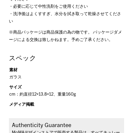
・必要に応じて中性洗剤をご使用ください
・洗浄後はよくすすぎ、水分を拭き取って乾燥させてくださ
い
※商品パッケージは商品保護の為の物です。 パッケージダメ
ージによる交換は致しかねます。予めご了承ください。
スペック
素材
ガラス
サイズ
cm：約直径12×13.8×12、重量160g
メディア掲載
Authenticity Guarantee
MoMAデザインストアで販売する製品は、すべてキュレー