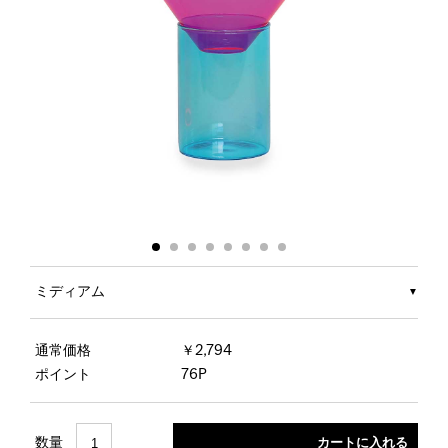
ミディアム
通常価格
￥2,794
ポイント
76P
数量