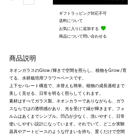
ギフトラッピング対応不可
送料について
お気に入りに追加する
商品について問い合わせる
商品説明
ネオンガラスのGlow /輝きで空間を照らし、植物をGrow /育
てる、水耕栽培用フラワーベースです。
上下セパレート構造で、水替えも簡単。植物の成長過程まで
美しく見せる、日常を明るく照らしてくれます。
素材はすべてガラス製。ネオンカラーでありながらも、ガラ
スならではの透明感があり、光を受けて縁が輝きます。フォ
ルムはあくまでシンプル。凹凸が少なく、洗いやすく、日常
使いしやすい設計になっています。それでいて、どこか実験
器具やアートピースのような佇まいを持ち、置くだけで空間