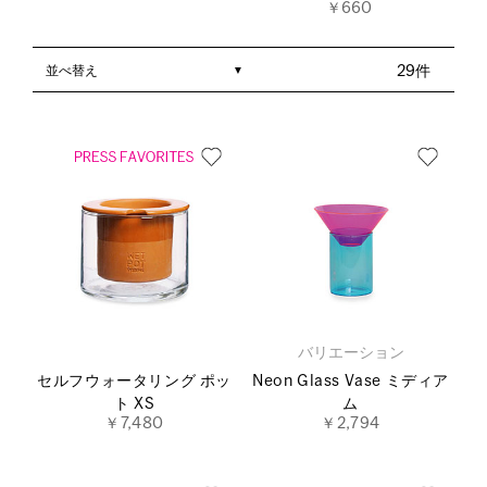
￥660
並べ替え
29件
バリエーション
セルフウォータリング ポッ
Neon Glass Vase ミディア
ト XS
ム
￥7,480
￥2,794