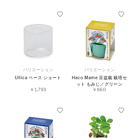
バリエーション
バリエーション
Ullica ベース ショート
Haco Mame 豆盆栽 栽培セ
ット もみじ／グリーン
￥1,793
￥660