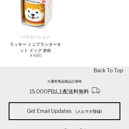
バリエーション
ラッキー ミニプランターキ
ット ドッグ 赤松
￥660
Back To Top
※通常商品税込計算時
15,000円以上配送料無料
Get Email Updates
(メルマガ登録)