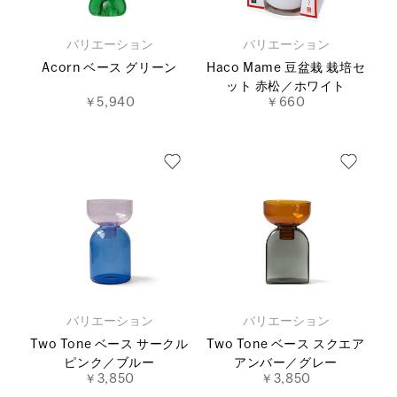
バリエーション
バリエーション
Acorn ベース グリーン
Haco Mame 豆盆栽 栽培セ
ット 赤松／ホワイト
￥5,940
￥660
バリエーション
バリエーション
Two Tone ベース サークル
Two Tone ベース スクエア
ピンク／ブルー
アンバー／グレー
￥3,850
￥3,850