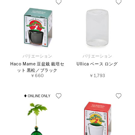
バリエーション
バリエーション
Haco Mame 豆盆栽 栽培セ
Ullica ベース ロング
ット 黒松／ブラック
￥660
￥1,793