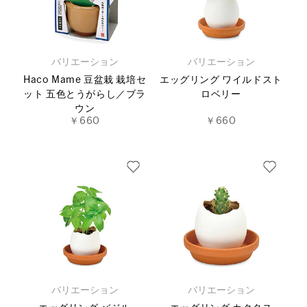
バリエーション
バリエーション
Haco Mame 豆盆栽 栽培セ
エッグリング ワイルドスト
ット 五色とうがらし／ブラ
ロベリー
ウン
￥660
￥660
バリエーション
バリエーション