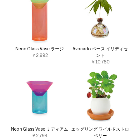
Neon Glass Vase ラージ
Avocado ベース イリディセ
￥2,992
ント
￥10,780
Neon Glass Vase ミディアム
エッグリング ワイルドストロ
￥2,794
ベリー