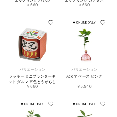
エッグリング バジル
エッグリング カクタス
￥660
￥660
バリエーション
バリエーション
ラッキー ミニプランターキ
Acorn ベース ピンク
ット ダルマ 五色とうがらし
￥660
￥5,940