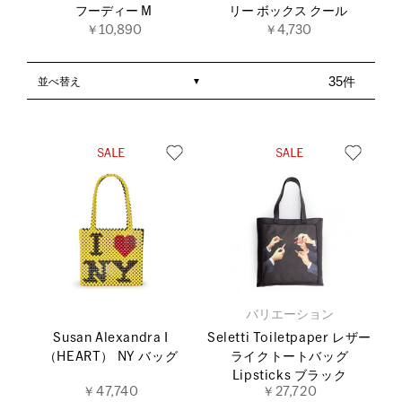
フーディー M
リー ボックス クール
￥10,890
￥4,730
並べ替え
35件
バリエーション
Susan Alexandra I
Seletti Toiletpaper レザー
（HEART） NY バッグ
ライクトートバッグ
Lipsticks ブラック
￥47,740
￥27,720