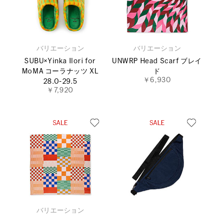
バリエーション
バリエーション
SUBU×Yinka Ilori for
UNWRP Head Scarf ブレイ
MoMA コーラナッツ XL
ド
￥6,930
28.0-29.5
￥7,920
バリエーション