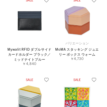
バリエーション
Mywalit RFID ダブルサイド
MoMA スタッキング ジュエ
カードホルダー ブラック／
リー ボックス ウォーム
￥4,730
ミッドナイトブルー
￥4,840