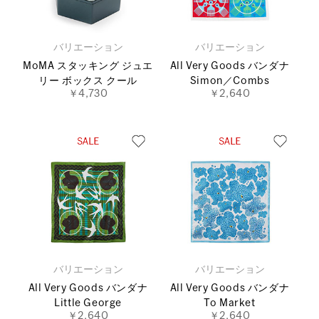
バリエーション
バリエーション
MoMA スタッキング ジュエ
All Very Goods バンダナ
リー ボックス クール
Simon／Combs
￥4,730
￥2,640
バリエーション
バリエーション
All Very Goods バンダナ
All Very Goods バンダナ
Little George
To Market
￥2,640
￥2,640