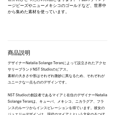
ージビーズやニューメキシコのゴールドなど、世界中
から集めた素材を使っています。
商品説明
デザイナーNatalia Solange Teranによって設立されたアクセ
サリーブランドNST Studioのピアス。
素材の大きさや形はそれぞれ微妙に異なるため、それぞれが
ユニークな一点もののデザインです。
NST Studioの創設者であるマイアミ在住のデザイナーNatalia
Solange Teranは、キューバ、メキシコ、ニカラグア、フラ
ンスのルーツからインスピレーションを得ています。彼女の
ジュエリーデザインは、現代のマイアミという文化のるつぼ