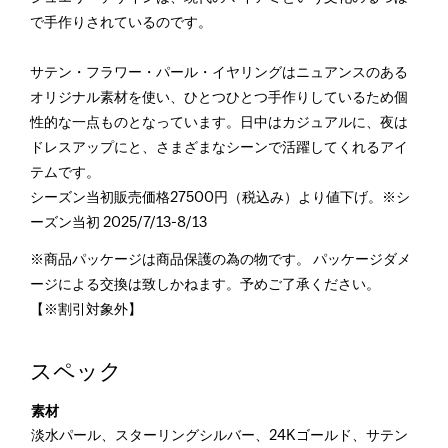
で手作りされているのです。
サテン・フラワー・パール・イヤリングはニュアンスのある
オリジナル素材を使い、ひとつひとつ手作りしているため個
性的な一点ものとなっています。日中はカジュアルに、夜は
ドレスアップにと、さまざまなシーンで活躍してくれるアイ
テムです。
シーズン当初販売価格27500円（税込み）より値下げ。※シ
ーズン当初 2025/7/13-8/13
※商品パッケージは商品保護の為の物です。 パッケージダメ
ージによる交換は致しかねます。予めご了承ください。
【※割引対象外】
スペック
素材
淡水パール、スターリングシルバー、24Kゴールド、サテン