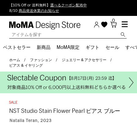
【10% Off or 送料無料】
選べるクーポン配布中
8/10
商品発送休業のお知らせ
0
ベストセラー
新商品
MoMA限定
ギフト
セール
すべ
ホーム
ファッション
ジュエリー & アクセサリー
ピアス & イヤリング
NST Studio Stain Flower Pearl ピアス ブルー
Natalia Teran, 2023