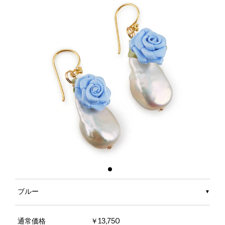
ブルー
通常価格
￥13,750