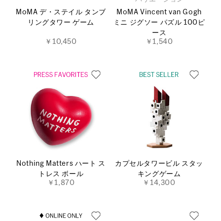
MoMA デ・ステイル タンブ
MoMA Vincent van Gogh
リングタワー ゲーム
ミニ ジグソー パズル 100ピ
ース
￥10,450
￥1,540
Nothing Matters ハート ス
カプセルタワービル スタッ
トレス ボール
キングゲーム
￥1,870
￥14,300