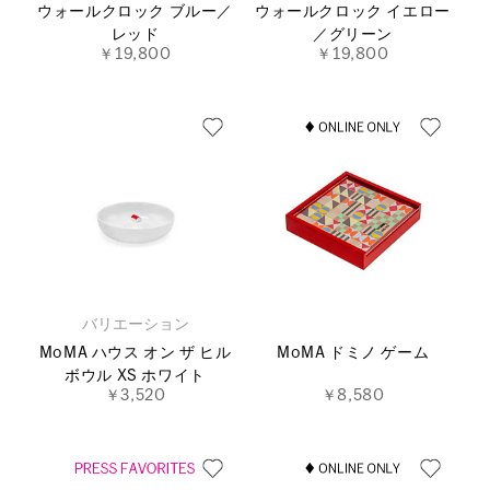
ウォールクロック ブルー／
ウォールクロック イエロー
レッド
／グリーン
￥19,800
￥19,800
バリエーション
MoMA ハウス オン ザ ヒル
MoMA ドミノ ゲーム
ボウル XS ホワイト
￥3,520
￥8,580