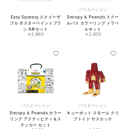
バリエーション
Easy Squeezy スクイーザ
Snoopy ＆ Peanuts スクー
ブル ポスターペイントブラ
ルバス カラーリング トラベ
シ 6本セット
ルキット
￥2,860
￥2,200
バリエーション
バリエーション
Snoopy ＆ Peanuts カラー
キューボット スモール クリ
リング アクティビティ＆ス
プトイド サスカッチ
テッカー セット