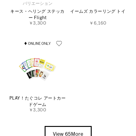
バリエーション
キース・ヘリング ステッカ
イームズ カラーリング トイ
ー Flight
￥3,300
￥6,160
PLAY！たぐコレ アートカー
ドゲーム
￥3,300
View 65More