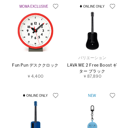
バリエーション
Fun Pun デスククロック
LAVA ME 2 Free Boost ギ
ター ブラック
￥4,400
￥87,890