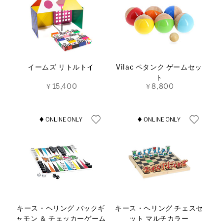
イームズ リトルトイ
Vilac ペタンク ゲームセッ
ト
￥15,400
￥8,800
キース・ヘリング バックギ
キース・ヘリング チェスセ
ャモン ＆ チェッカーゲーム
ット マルチカラー