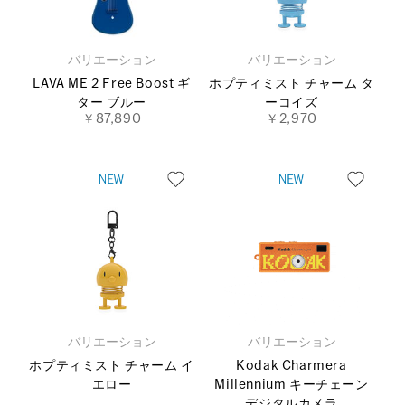
バリエーション
バリエーション
LAVA ME 2 Free Boost ギ
ホプティミスト チャーム タ
ター ブルー
ーコイズ
￥87,890
￥2,970
バリエーション
バリエーション
ホプティミスト チャーム イ
Kodak Charmera
エロー
Millennium キーチェーン
デジタルカメラ