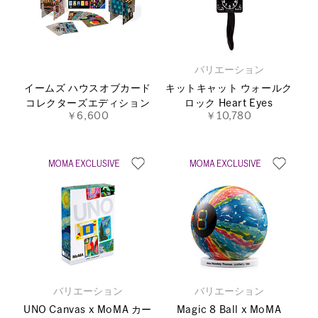
バリエーション
イームズ ハウスオブカード
キットキャット ウォールク
コレクターズエディション
ロック Heart Eyes
￥6,600
￥10,780
バリエーション
バリエーション
UNO Canvas x MoMA カー
Magic 8 Ball x MoMA