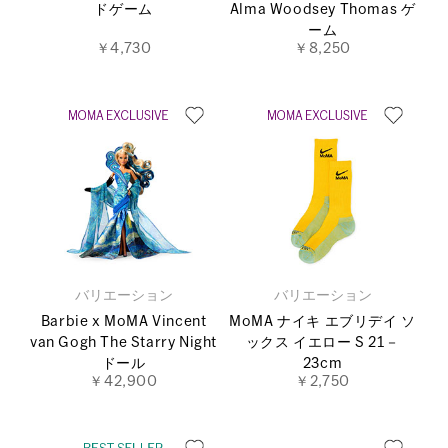
ドゲーム
Alma Woodsey Thomas ゲ
ーム
￥4,730
￥8,250
バリエーション
バリエーション
Barbie x MoMA Vincent
MoMA ナイキ エブリデイ ソ
van Gogh The Starry Night
ックス イエロー S 21－
ドール
23cm
￥42,900
￥2,750