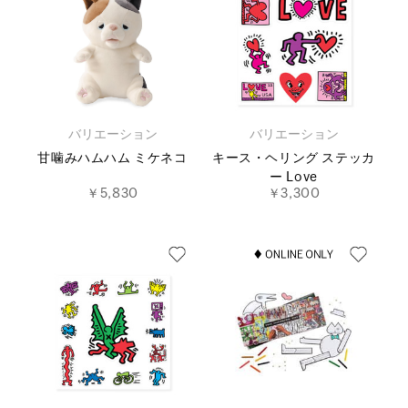
バリエーション
バリエーション
甘噛みハムハム ミケネコ
キース・ヘリング ステッカ
ー Love
￥5,830
￥3,300