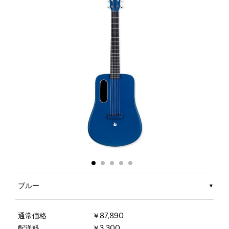
ブルー
通常価格
￥87,890
配送料
￥3,300