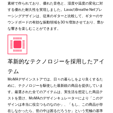
素材で作られており、優れた音色と、湿度や温度の変化に対
する優れた耐久性を実現しました。LavaのBreathe Netブレ
ーシングデザインは、従来のギターと比較して、ギターのサ
ウンドボードの有効な振動領域を30％増加させており、豊か
な響きを楽しむことができます。
革新的なテクノロジーを採用したアイ
テム
MoMAデザインストアでは、日々の暮らしをより良くするた
めに、テクノロジーを駆使した最新鋭の商品を提供していま
す。厳選された全てのアイテムは、実生活を想定した商品テ
ストを受け、MoMAのデザインキュレーターにより「このデ
ザインは本当に役立つものなのか」、「もし、この商品が存
在しなかったら、世の中は困るだろうか」という究極の基準