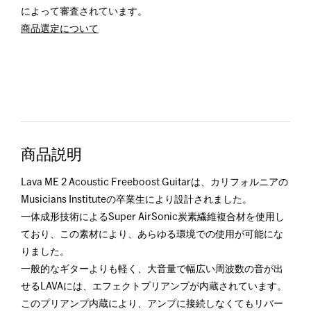
によって審査されています。
商品選定について
商品説明
Lava ME 2 Acoustic Freeboost Guitarは、カリフォルニアの
Musicians Instituteの卒業生により設計されました。
一体成形技術によるSuper AirSonic炭素繊維複合材を使用し
ており、この素材により、あらゆる環境での使用が可能にな
りました。
一般的なギターよりも軽く、大音量で幅広い周波数の音が出
せるLAVAには、エフェクトプリアンプが内蔵されています。
このプリアンプ内蔵により、アンプに接続しなくてもリバー