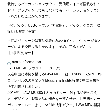
装飾するパーカッションサウンド受信用マイクが搭載されて
おり、プラグインしてもしなくても、パーカッションサウン
ドを楽しむことができます。
ギグバッグ、USBケーブル（充電用）、ピック、クロス、取
扱い説明書（英文）
※商品パッケージは商品保護の為の物です。 パッケージダメ
ージによる交換は致しかねます。予めご了承ください。
【※割引対象外】
more information
LAVA MUSIC(ラヴァミュージック)
現在中国に本拠を構えるLAVA MUSICは、Louis Lukが2013年
ロサンゼルスの音楽大学Musicians Institute在学中に着想を
得て創業されました。
2017年、LAVA MUSICは人々のギターに対する従来の考え
方、デザイン、製造方法の概念を一変させた、世界初のカー
ボンファイバーによる一体射出成形ギター、LAVA MEの開発