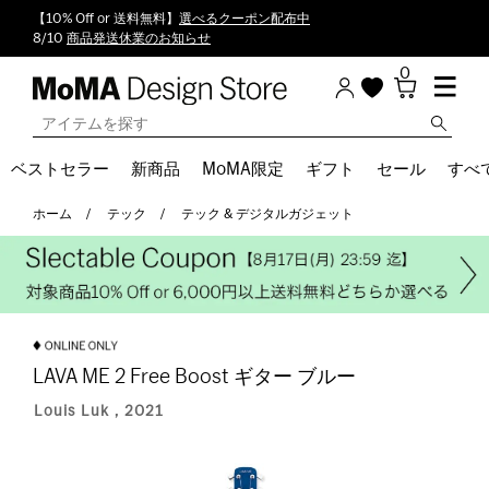
【10% Off or 送料無料】
選べるクーポン配布中
8/10
商品発送休業のお知らせ
0
ベストセラー
新商品
MoMA限定
ギフト
セール
すべ
ホーム
テック
テック & デジタルガジェット
LAVA ME 2 Free Boost ギター ブルー
Louis Luk，2021