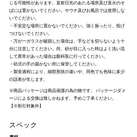
じる可能性があります。直射日光のあたる場所及び直火のそ
ばには置かないでください。サウナ及びお風呂では使用しな
いでください。
・不安定な場所に置かないでください。強く振ったり、投げ
つけないでください。
・万が一ガラスが破損した場合は、手などを切らないよう十
分に注意してください。尚、砂が目に入った時はよく洗い流
して異常があった場合は眼科医に行ってください。
・幼児の手の届かない所に保管してください。
・製造過程により、細部形状の違いや、同色でも色味に多少
の誤差が生じます。
※商品パッケージは商品保護の為の物です。 パッケージダメ
ージによる交換は致しかねます。予めご了承ください。
【※割引対象外】
スペック