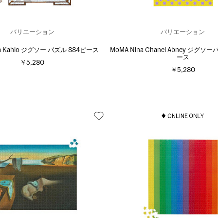
バリエーション
バリエーション
da Kahlo ジグソー パズル 884ピース
MoMA Nina Chanel Abney ジグソ
ース
￥5,280
￥5,280