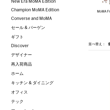
New Era MoMA Edition
Champion MoMA Edition
MoMA F
Converse and MoMA
セール & バーゲン
ギフト
並べ替え：
Discover
デザイナー
再入荷商品
ホーム
キッチン & ダイニング
オフィス
テック