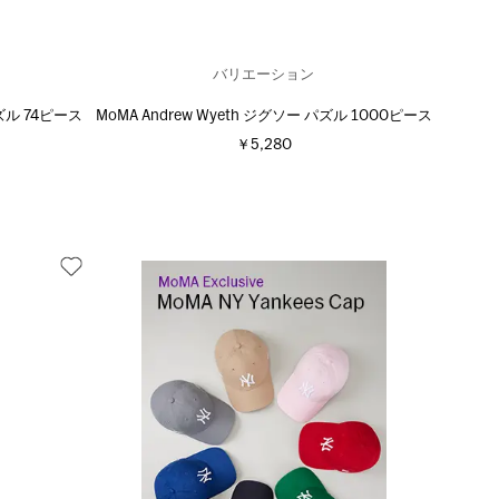
バリエーション
ズル 74ピース
MoMA Andrew Wyeth ジグソー パズル 1000ピース
￥5,280