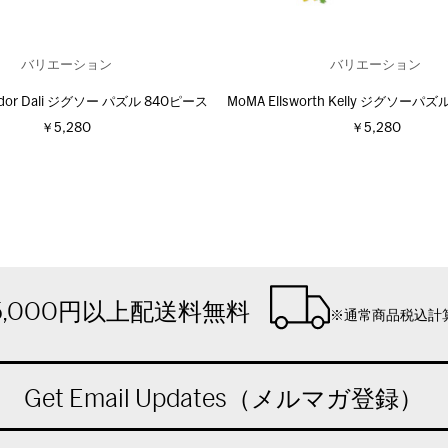
バリエーション
バリエーション
ador Dali ジグソー パズル 840ピース
MoMA Ellsworth Kelly ジグソーパ
￥5,280
￥5,280
5,000円以上配送料無料
※通常商品税込計
Get Email Updates（メルマガ登録）