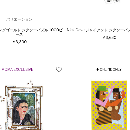
バリエーション
グゴールド ジグソーパズル 1000ピ
Nick Cave ジャイアント ジグソーパ
ース
￥3,630
￥3,300