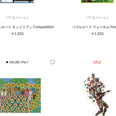
バリエーション
バリエーション
ルカード モンドリアン Composition
パズルカード ウォーホル Flow
￥1,320
￥1,320