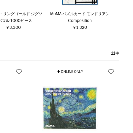
・リングゴールド ジグソ
MoMA パズルカード モンドリアン
パズル 1000ピース
Composition
￥3,300
￥1,320
11
件