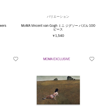
バリエーション
ers
MoMA Vincent van Gogh ミニ ジグソー パズル 100
ピース
￥1,540