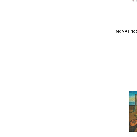
MoMA Fri