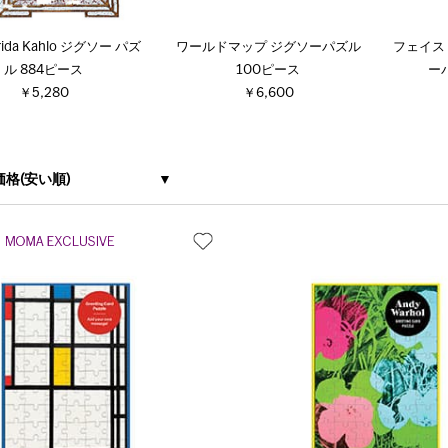
rida Kahlo ジグソー パズ
ワールドマップ ジグソーパズル
フェイス
ル 884ピース
100ピース
ー
￥5,280
￥6,600
価格(安い順)