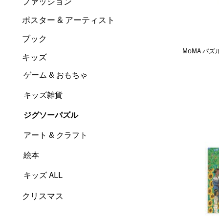
ファッション
ポスター & アーティスト
ブック
MoMA パズ
キッズ
ゲーム & おもちゃ
キッズ雑貨
ジグソーパズル
アート & クラフト
絵本
キッズ ALL
クリスマス