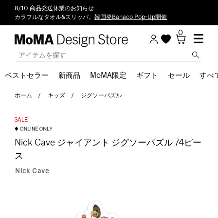
8/10
商品発送休業のお知らせ
カラフルなタオル&スリッパ。
韓国発Banaco Pop-Up開催
0
ベストセラー
新商品
MoMA限定
ギフト
セール
すべ
ホーム
キッズ
ジグソーパズル
Nick Cave ジャイアント ジグソーパズル 74ピー
ス
Nick Cave