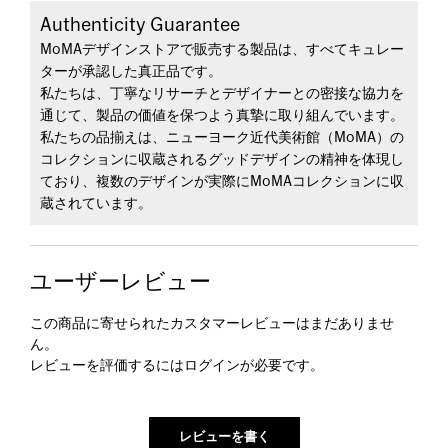
Authenticity Guarantee
MoMAデザインストアで販売する製品は、すべてキュレー
ターが承認した真正品です。
私たちは、丁寧なリサーチとデザイナーとの密接な協力を
通じて、製品の価値を保つよう真摯に取り組んでいます。
私たちの品揃えは、ニューヨーク近代美術館（MoMA）の
コレクションに収蔵されるグッドデザインの精神を体現し
ており、複数のデザインが実際にMoMAコレクションに収
蔵されています。
ユーザーレビュー
この商品に寄せられたカスタマーレビューはまだありませ
ん。
レビューを評価するには
ログイン
が必要です。