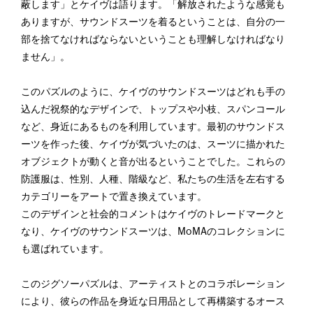
蔽します」とケイヴは語ります。「解放されたような感覚も
ありますが、サウンドスーツを着るということは、自分の一
部を捨てなければならないということも理解しなければなり
ません」。
このパズルのように、ケイヴのサウンドスーツはどれも手の
込んだ祝祭的なデザインで、トップスや小枝、スパンコール
など、身近にあるものを利用しています。最初のサウンドス
ーツを作った後、ケイヴが気づいたのは、スーツに描かれた
オブジェクトが動くと音が出るということでした。これらの
防護服は、性別、人種、階級など、私たちの生活を左右する
カテゴリーをアートで置き換えています。
このデザインと社会的コメントはケイヴのトレードマークと
なり、ケイヴのサウンドスーツは、MoMAのコレクションに
も選ばれています。
このジグソーパズルは、アーティストとのコラボレーション
により、彼らの作品を身近な日用品として再構築するオース