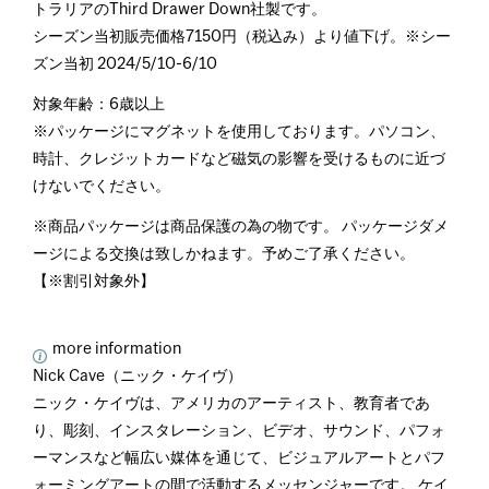
トラリアのThird Drawer Down社製です。
シーズン当初販売価格7150円（税込み）より値下げ。※シー
ズン当初 2024/5/10-6/10
対象年齢：6歳以上
※パッケージにマグネットを使用しております。パソコン、
時計、クレジットカードなど磁気の影響を受けるものに近づ
けないでください。
※商品パッケージは商品保護の為の物です。 パッケージダメ
ージによる交換は致しかねます。予めご了承ください。
【※割引対象外】
more information
Nick Cave（ニック・ケイヴ）
ニック・ケイヴは、アメリカのアーティスト、教育者であ
り、彫刻、インスタレーション、ビデオ、サウンド、パフォ
ーマンスなど幅広い媒体を通じて、ビジュアルアートとパフ
ォーミングアートの間で活動するメッセンジャーです。 ケイ