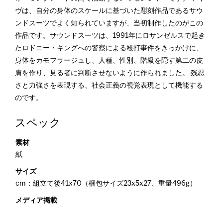
ヴは、自分の身体のスケールに基づいた彫刻作品であるサウ
ンドスーツでよく知られていますが、当初制作したのがこの
作品です。サウンドスーツは、1991年にロサンゼルスで起き
たロドニー・キングへの警察による殴打事件をきっかけに、
身体をカモフラージュし、人種、性別、階級を隠す第二の皮
膚を作り、見る者に判断させないように作られました。 残忍
さと力強さを表現する、社会正義の視覚表現として機能する
のです。
スペック
素材
紙
サイズ
cm：組立て後41x70（梱包サイズ23x5x27、重量496g）
メディア掲載