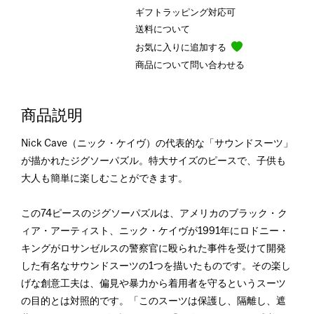
ギフトラッピング対応可
送料について
お気に入りに追加する
商品について問い合わせる
商品説明
Nick Cave（ニック・ケイヴ）の代表的な「サウンドスーツ」
が描かれたジグソーパズル。特大サイズのピースで、子供も
大人も簡単に楽しむことができます。
この74ピースのジグソーパズルは、アメリカのブラック・ク
ィア・アーティスト、ニック・ケイヴが1991年にロドニー・
キングがロサンゼルスの警察官に殴られた事件を受けて開発
した有名なサウンドスーツの1つを描いたものです。その楽し
げな創意工夫は、偏見や暴力から着用者を守るというスーツ
の目的とは対照的です。「このスーツは保護し、隔離し、遮