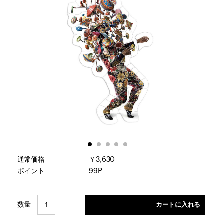
通常価格
￥3,630
ポイント
99P
数量