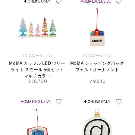
バリエーション
バリエーション
MoMA カラフル LED ツリー
MoMA ショッピングバッグ
ライト スモール 5個セット
フェルトオーナメント
マルチカラー
￥18,700
￥9,240