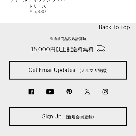
フォール フォリッジ フェル
トリース
￥5,830
Back To Top
※通常商品税込計算時
15,000円以上配送料無料
Get Email Updates
(メルマガ登録)
Sign Up
(新規会員登録)