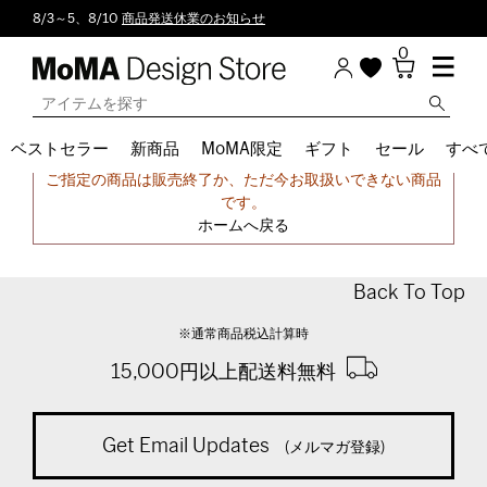
8/3～5、8/10
商品発送休業のお知らせ
0
ベストセラー
新商品
MoMA限定
ギフト
セール
すべ
申し訳ございません。
ご指定の商品は販売終了か、ただ今お取扱いできない商品
です。
ホームへ戻る
Back To Top
※通常商品税込計算時
15,000円以上配送料無料
Get Email Updates
(メルマガ登録)