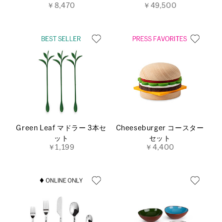
￥8,470
￥49,500
Green Leaf マドラー 3本セ
Cheeseburger コースター
ット
セット
￥1,199
￥4,400