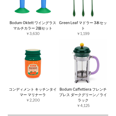
Bodum Oktett ワイングラス
Green Leaf マドラー 3本セッ
マルチカラー 2個セット
ト
￥3,630
￥1,199
コンディメント キッチンタイ
Bodum Caffettiera フレンチ
マー マリナーラ
プレス ダークグリーン／ライ
￥2,200
ラック
￥4,125