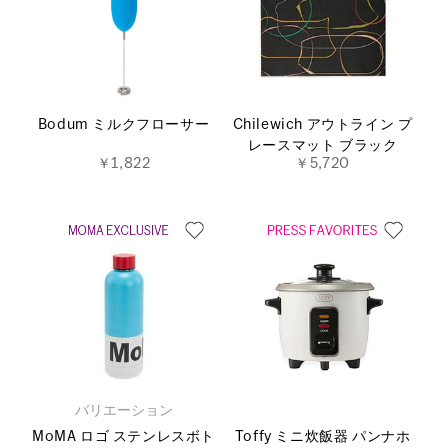
Bodum ミルクフローサー
Chilewich アウトライン プ
レースマット ブラック
￥1,822
￥5,720
バリエーション
MoMA ロゴ ステンレスボト
Toffy ミニ炊飯器 パンナホ