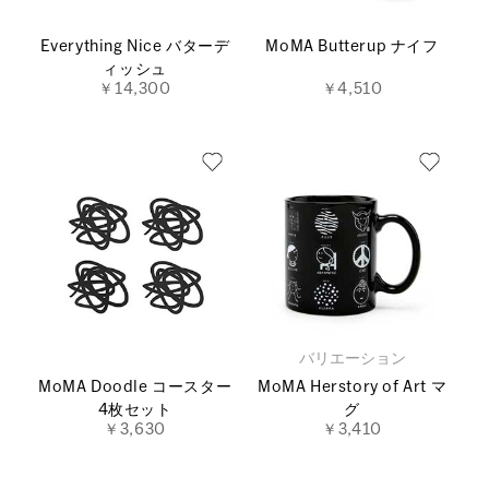
Everything Nice バターデ
MoMA Butterup ナイフ
ィッシュ
￥14,300
￥4,510
バリエーション
MoMA Doodle コースター
MoMA Herstory of Art マ
4枚セット
グ
￥3,630
￥3,410