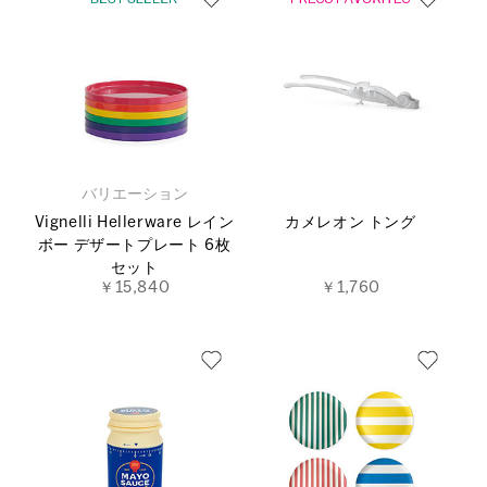
バリエーション
Vignelli Hellerware レイン
カメレオン トング
ボー デザートプレート 6枚
セット
￥15,840
￥1,760