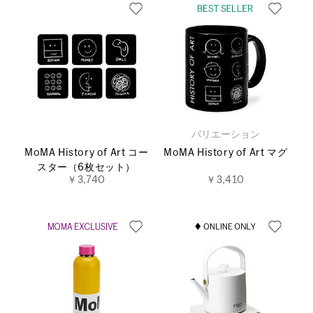
バリエーション
MoMA History of Art コー
MoMA History of Art マグ
スター（6枚セット）
￥3,740
￥3,410