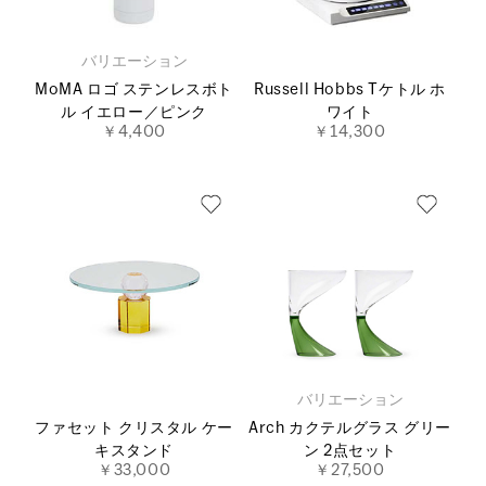
バリエーション
MoMA ロゴ ステンレスボト
Russell Hobbs Tケトル ホ
ル イエロー／ピンク
ワイト
￥4,400
￥14,300
バリエーション
ファセット クリスタル ケー
Arch カクテルグラス グリー
キスタンド
ン 2点セット
￥33,000
￥27,500