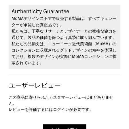
Authenticity Guarantee
MoMAデザインストアで販売する製品は、すべてキュレー
ターが承認した真正品です。
私たちは、丁寧なリサーチとデザイナーとの密接な協力を
通じて、製品の価値を保つよう真摯に取り組んでいます。
私たちの品揃えは、ニューヨーク近代美術館（MoMA）の
コレクションに収蔵されるグッドデザインの精神を体現し
ており、複数のデザインが実際にMoMAコレクションに収
蔵されています。
ユーザーレビュー
この商品に寄せられたカスタマーレビューはまだありませ
ん。
レビューを評価するには
ログイン
が必要です。