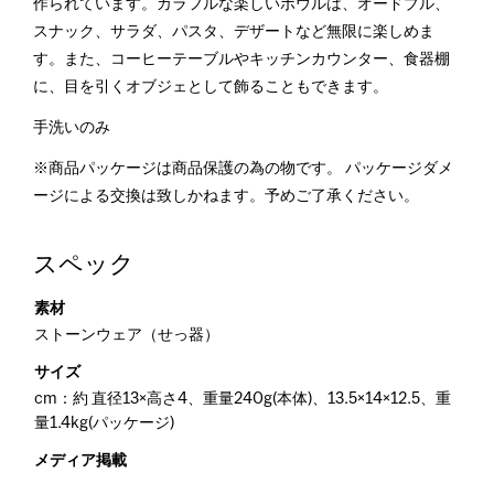
作られています。カラフルな楽しいボウルは、オードブル、
スナック、サラダ、パスタ、デザートなど無限に楽しめま
す。また、コーヒーテーブルやキッチンカウンター、食器棚
に、目を引くオブジェとして飾ることもできます。
手洗いのみ
※商品パッケージは商品保護の為の物です。 パッケージダメ
ージによる交換は致しかねます。予めご了承ください。
スペック
素材
ストーンウェア（せっ器）
サイズ
cm：約 直径13×高さ4、重量240g(本体)、13.5×14×12.5、重
量1.4kg(パッケージ)
メディア掲載