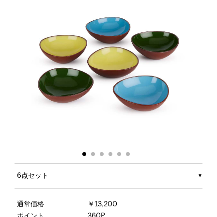
6点セット
通常価格
￥13,200
ポイント
360P