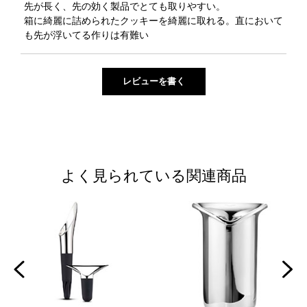
先が長く、先の効く製品でとても取りやすい。
箱に綺麗に詰められたクッキーを綺麗に取れる。直において
も先が浮いてる作りは有難い
よく見られている関連商品