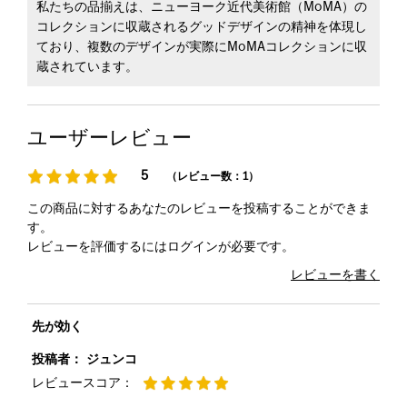
私たちの品揃えは、ニューヨーク近代美術館（MoMA）の
コレクションに収蔵されるグッドデザインの精神を体現し
ており、複数のデザインが実際にMoMAコレクションに収
蔵されています。
ユーザーレビュー
5
（レビュー数：1）
この商品に対するあなたのレビューを投稿することができま
す。
レビューを評価するには
ログイン
が必要です。
レビューを書く
先が効く
投稿者：
ジュンコ
レビュースコア：