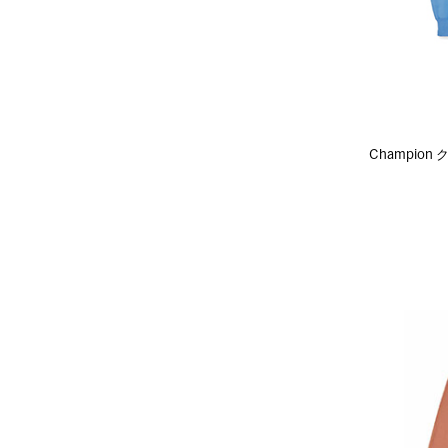
Champio