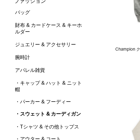
ファッション
バッグ
財布 & カードケース & キーホ
ルダー
ジュエリー & アクセサリー
Champio
腕時計
アパレル雑貨
・キャップ & ハット & ニット
帽
・パーカー & フーディー
・スウェット & カーディガン
・Tシャツ & その他トップス
・アウター & コート