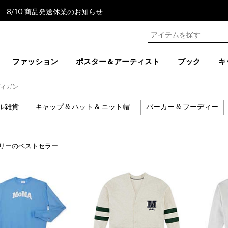
 8/10
商品発送休業のお知らせ
ファッション
ポスター＆アーティスト
ブック
キ
ディガン
ル雑貨
キャップ & ハット & ニット帽
パーカー & フーディー
リーのベストセラー