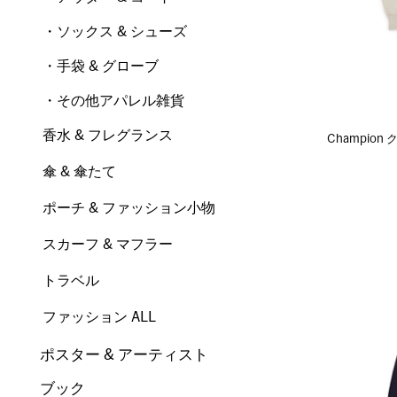
・ソックス & シューズ
・手袋 & グローブ
・その他アパレル雑貨
香水 & フレグランス
Champio
傘 & 傘たて
ポーチ & ファッション小物
スカーフ & マフラー
トラベル
ファッション ALL
ポスター & アーティスト
ブック