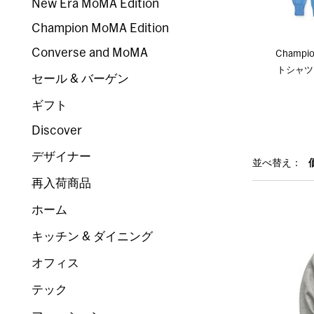
New Era MoMA Edition
Champion MoMA Edition
Converse and MoMA
Champ
トシャツ M
セール & バーゲン
ギフト
Discover
デザイナー
並べ替え：
再入荷商品
ホーム
キッチン & ダイニング
オフィス
テック