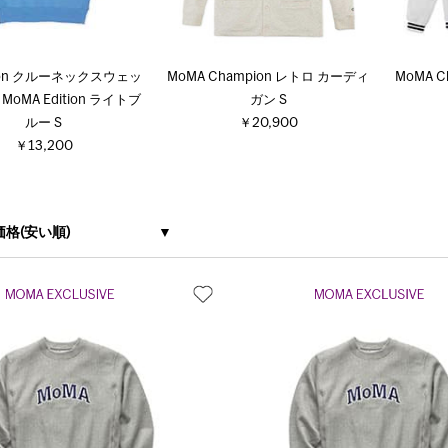
ion クルーネックスウェッ
MoMA Champion レトロ カーディ
MoMA C
oMA Edition ライトブ
ガン S
ルー S
￥20,900
￥13,200
価格(安い順)