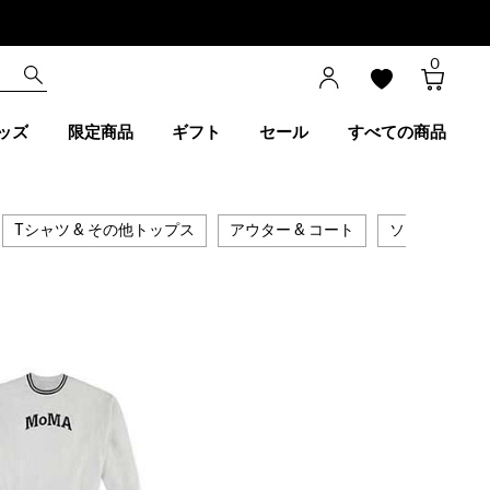
0
ッズ
限定商品
ギフト
セール
すべての商品
Tシャツ & その他トップス
アウター & コート
ソックス & 