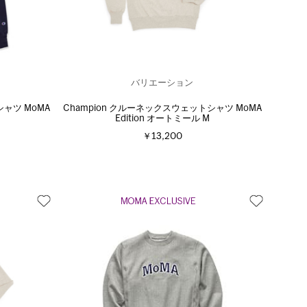
バリエーション
シャツ MoMA
Champion クルーネックスウェットシャツ MoMA
Edition オートミール M
￥13,200