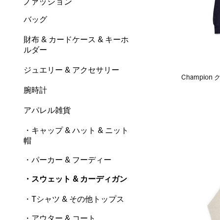
ファッション
バッグ
財布 & カードケース & キーホ
ルダー
ジュエリー & アクセサリー
Champio
腕時計
アパレル雑貨
・キャップ & ハット & ニット
帽
・パーカー & フーディー
・スウェット & カーディガン
・Tシャツ & その他トップス
・アウター & コート