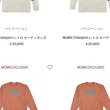
バリエーション
バリエーション
Champion レトロ カーディガン S
MoMA Champion レトロ カー
￥20,900
￥20,900