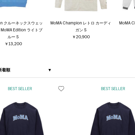
ion クルーネックスウェッ
MoMA Champion レトロ カーディ
MoMA C
oMA Edition ライトブ
ガン S
ルー S
￥20,900
￥13,200
新着順