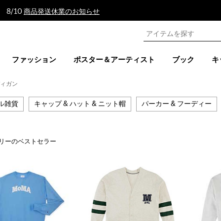
 8/10
商品発送休業のお知らせ
ファッション
ポスター＆アーティスト
ブック
キ
ディガン
ル雑貨
キャップ & ハット & ニット帽
パーカー & フーディー
リーのベストセラー