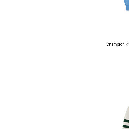
Champio