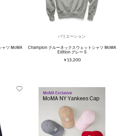
バリエーション
シャツ MoMA
Champion クルーネックスウェットシャツ MoMA
Edition グレー S
￥13,200