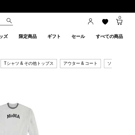
0
ッズ
限定商品
ギフト
セール
すべての商品
Tシャツ & その他トップス
アウター & コート
ソックス & 