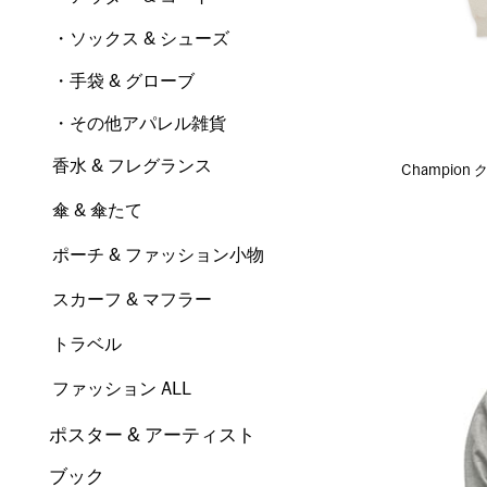
・ソックス & シューズ
・手袋 & グローブ
・その他アパレル雑貨
香水 & フレグランス
Champio
傘 & 傘たて
ポーチ & ファッション小物
スカーフ & マフラー
トラベル
ファッション ALL
ポスター & アーティスト
ブック