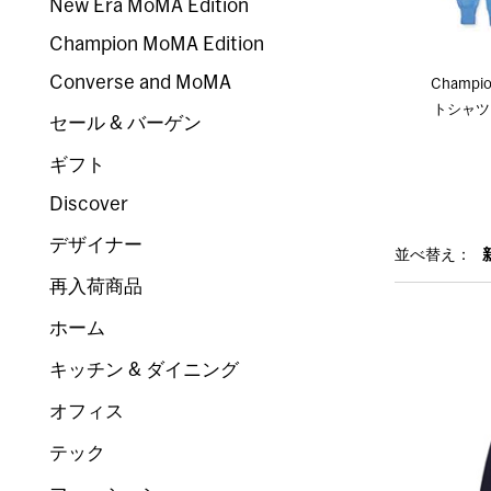
New Era MoMA Edition
Champion MoMA Edition
Converse and MoMA
Champ
トシャツ M
セール & バーゲン
ギフト
Discover
デザイナー
並べ替え：
再入荷商品
ホーム
キッチン & ダイニング
オフィス
テック