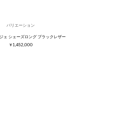
バリエーション
ジェ シェーズロング ブラックレザー
￥1,452,000