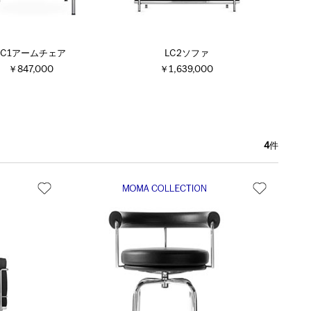
LC1アームチェア
LC2ソファ
￥847,000
￥1,639,000
4
件