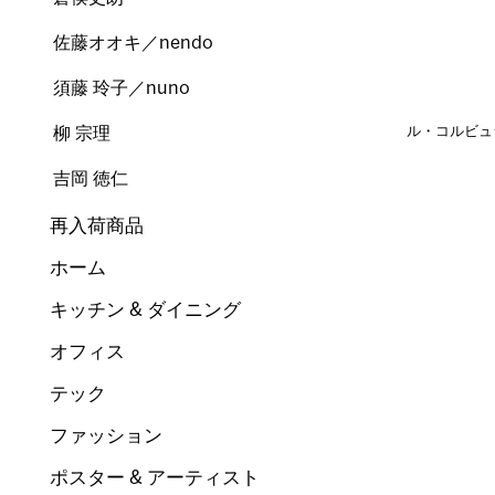
佐藤オオキ／nendo
須藤 玲子／nuno
柳 宗理
ル・コルビュ
吉岡 徳仁
再入荷商品
ホーム
キッチン & ダイニング
オフィス
テック
ファッション
ポスター & アーティスト