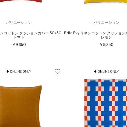
バリエーション
バリエーション
y リネンコットン クッションカバー 50x50
Brita Evy リネンコットン クッション
トマト
レモン
￥9,350
￥9,350