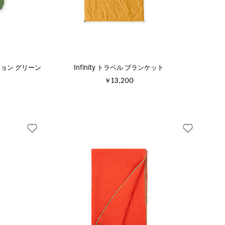
ョン グリーン
Infinity トラベル ブランケット
￥13,200