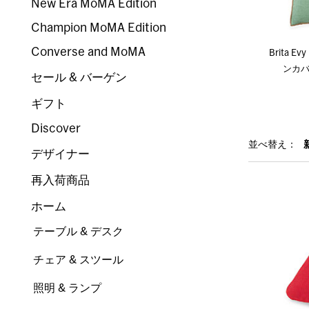
New Era MoMA Edition
Champion MoMA Edition
Converse and MoMA
Brita 
ンカバ
セール & バーゲン
ギフト
Discover
並べ替え：
デザイナー
再入荷商品
ホーム
テーブル & デスク
チェア & スツール
照明 & ランプ