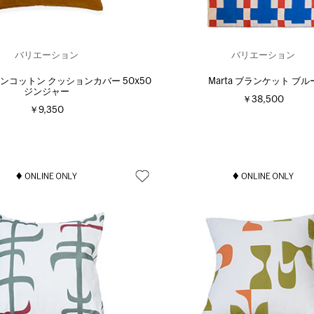
バリエーション
バリエーション
y リネンコットン クッションカバー 50x50
Marta ブランケット ブル
ジンジャー
￥38,500
￥9,350