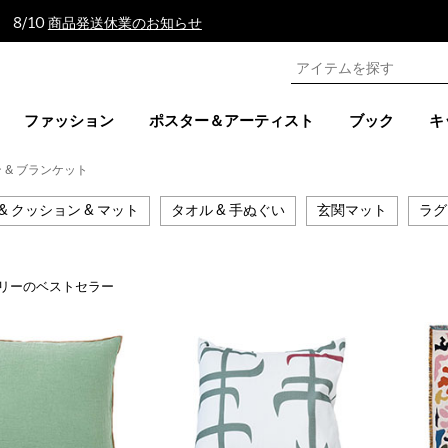
 8/10
商品発送休業のお知らせ
ファッション
ポスター＆アーティスト
ブック
キ
 & ブランケット
& クッション & マット
タオル & 手ぬぐい
玄関マット
ラグ
リーのベストセラー