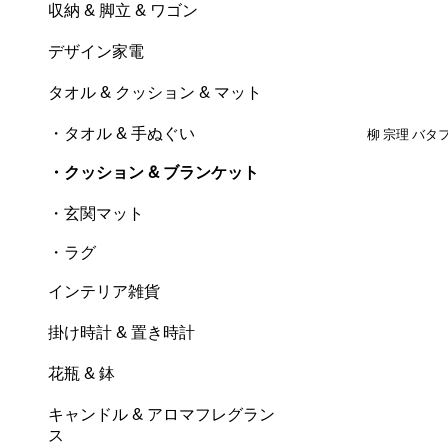
収納 & 脚立 & ワゴン
デザイン家電
タオル & クッション & マット
・タオル & 手ぬぐい
柳 宗理 バ
・クッション & ブランケット
・玄関マット
・ラグ
インテリア雑貨
掛け時計 & 置き時計
花瓶 & 鉢
キャンドル & アロマフレグラン
ス