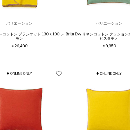
バリエーション
バリエーション
リネンコットン ブランケット 130 x 190 レ
Brita Evy リネンコットン クッション
モン
ピスタチオ
￥26,400
￥9,350