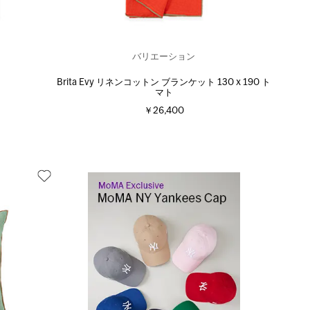
バリエーション
Brita Evy リネンコットン ブランケット 130 x 190 ト
マト
￥26,400