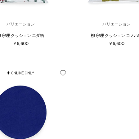
バリエーション
バリエーション
柳 宗理 クッション エダ柄
柳 宗理 クッション コノハ
￥6,600
￥6,600