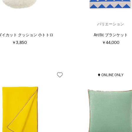
バリエーション
ダイカット クッション 小トトロ
Arctic ブランケット
￥3,850
￥44,000