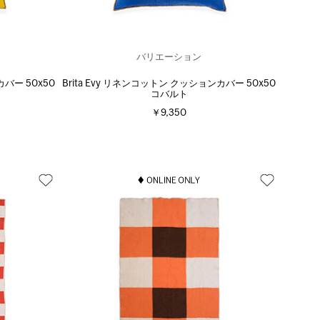
バリエーション
カバー 50x50
Brita Evy リネンコットン クッションカバー 50x50
コバルト
￥9,350