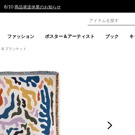
 8/10
商品発送休業のお知らせ
ファッション
ポスター＆アーティスト
ブック
キ
 & ブランケット