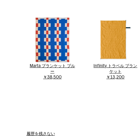
Marta ブランケット ブル
Infinity トラベル ブラン
ー
ケット
￥38,500
￥13,200
履歴を残さない