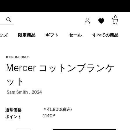
0
ッズ
限定商品
ギフト
セール
すべての商品
Mercer コットンブランケ
ット
Sam Smith，2024
￥41,800(税込)
通常価格
1140P
ポイント