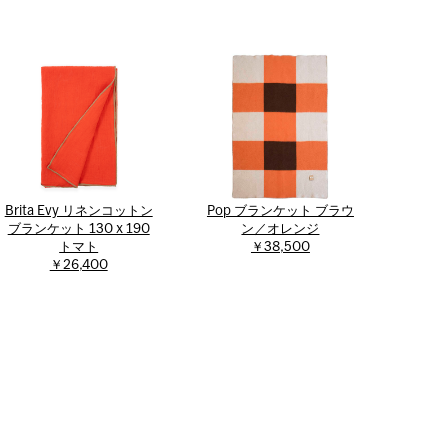
Brita Evy リネンコットン
Pop ブランケット ブラウ
ブランケット 130 x 190
ン／オレンジ
トマト
￥38,500
￥26,400