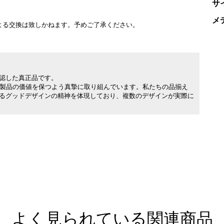
サ
。
メ
よる交換は致しかねます。予めご了承ください。
承認した真正品です。
製品の価値を保つよう真摯に取り組んでいます。私たちの品揃え
れるグッドデザインの精神を体現しており、複数のデザインが実際に
よく見られている関連商品