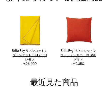
Brita Evy リネンコットン
Brita Evy リネンコットン
ブランケット 130 x 190
クッションカバー 50x50
レモン
トマト
￥26,400
￥9,350
最近見た商品