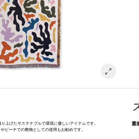
素
丁寧に織り上げたサステナブルで環境に優しいアイテムです。
クやビーチでの敷物としての使用もお勧めです。