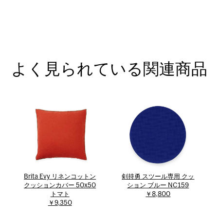
よく見られている関連商品
Brita Evy リネンコットン
剣持勇 スツール専用 クッ
クッションカバー 50x50
ション ブルー NC159
トマト
￥8,800
￥9,350