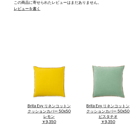
この商品に寄せられたレビューはまだありません。
レビューを書く
Brita Evy リネンコットン
Brita Evy リネンコットン
クッションカバー 50x50
クッションカバー 50x50
レモン
ピスタチオ
￥9,350
￥9,350