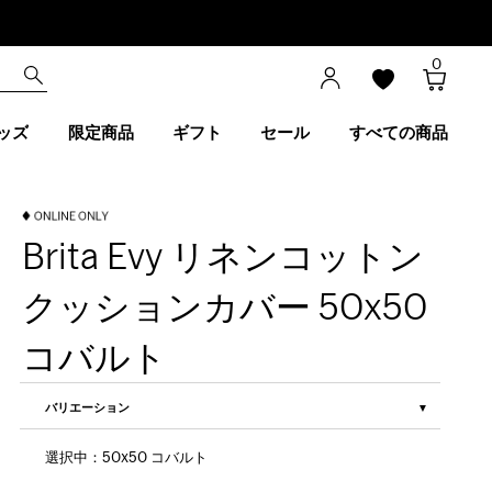
0
ッズ
限定商品
ギフト
セール
すべての商品
Brita Evy リネンコットン
クッションカバー 50x50
コバルト
バリエーション
選択中：50x50 コバルト