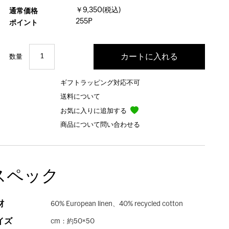
￥9,350(税込)
通常価格
255P
ポイント
数量
ギフトラッピング対応不可
送料について
お気に入りに追加する
商品について問い合わせる
スペック
材
60% European linen、40% recycled cotton
イズ
cm：約50×50