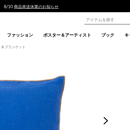
 8/10
商品発送休業のお知らせ
ファッション
ポスター＆アーティスト
ブック
キ
 & ブランケット