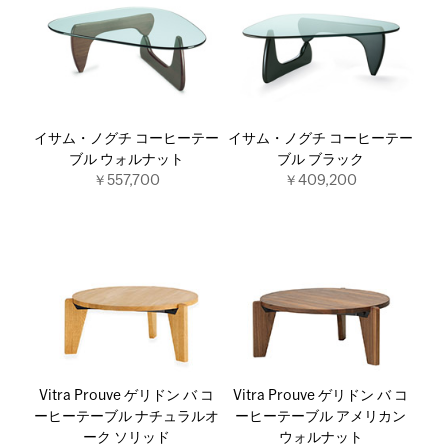
イサム・ノグチ コーヒーテー
イサム・ノグチ コーヒーテー
ブル ウォルナット
ブル ブラック
￥557,700
￥409,200
Vitra Prouve ゲリドン バ コ
Vitra Prouve ゲリドン バ コ
ーヒーテーブル ナチュラルオ
ーヒーテーブル アメリカン
ーク ソリッド
ウォルナット