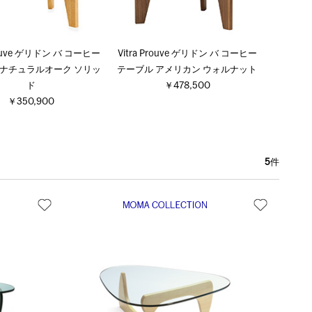
Prouve ゲリドン バ コーヒー
Vitra Prouve ゲリドン バ コーヒー
 ナチュラルオーク ソリッ
テーブル アメリカン ウォルナット
ド
￥478,500
￥350,900
5
件