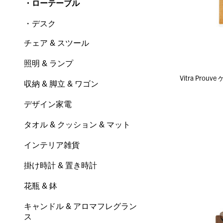
・ローテーブル
・デスク
チェア & スツール
照明 & ランプ
Vitra Pro
収納 & 脚立 & ワゴン
デザイン家電
タオル & クッション & マット
インテリア雑貨
掛け時計 & 置き時計
花瓶 & 鉢
キャンドル & アロマフレグラン
ス