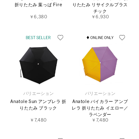
折りたたみ 葉っぱ Fire
りたたみ リサイクルプラス
チック
￥6,380
￥6,930
バリエーション
バリエーション
Anatole Sun アンブレラ 折
Anatole バイカラー アンブ
りたたみ ブラック
レラ 折りたたみ イエロー／
ラベンダー
￥7,480
￥7,480