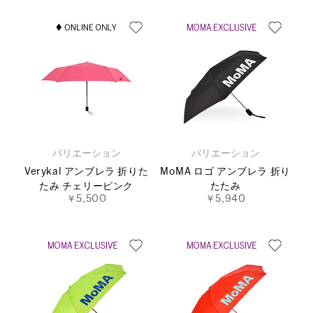
バリエーション
バリエーション
Verykal アンブレラ 折りた
MoMA ロゴ アンブレラ 折り
たみ チェリーピンク
たたみ
￥5,500
￥5,940