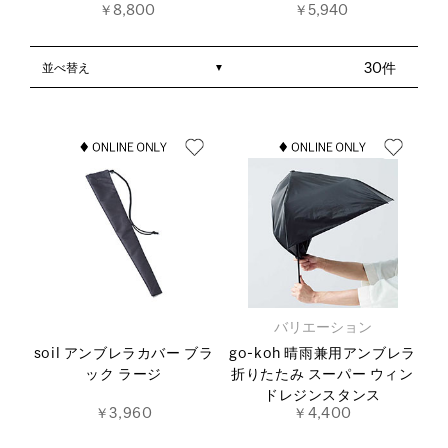
￥8,800
￥5,940
並べ替え
30件
バリエーション
soil アンブレラカバー ブラ
go-koh 晴雨兼用アンブレラ
ック ラージ
折りたたみ スーパー ウィン
ドレジンスタンス
￥3,960
￥4,400