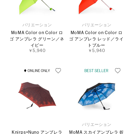
バリエーション
バリエーション
MoMA Color on Color ロ
MoMA Color on Color ロ
ゴ アンブレラ グリーン／ネ
ゴ アンブレラ レッド／ライ
イビー
トブルー
￥5,940
￥5,940
バリエーション
Knirps×Nuno アンブレラ
MoMA スカイアンブレラ 折