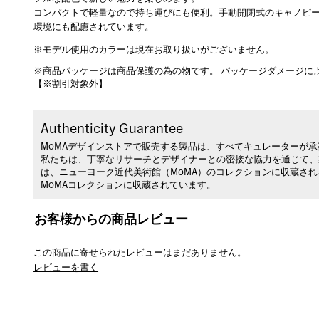
コンパクトで軽量なので持ち運びにも便利。手動開閉式のキャノピ
環境にも配慮されています。
※モデル使用のカラーは現在お取り扱いがございません。
※商品パッケージは商品保護の為の物です。 パッケージダメージに
【※割引対象外】
Authenticity Guarantee
MoMAデザインストアで販売する製品は、すべてキュレーターが
私たちは、丁寧なリサーチとデザイナーとの密接な協力を通じて、
は、ニューヨーク近代美術館（MoMA）のコレクションに収蔵さ
MoMAコレクションに収蔵されています。
お客様からの商品レビュー
この商品に寄せられたレビューはまだありません。
レビューを書く