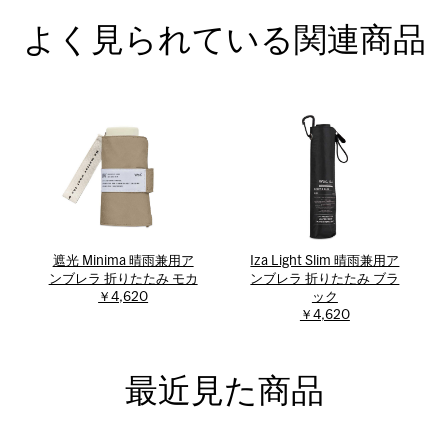
よく見られている関連商品
遮光 Minima 晴雨兼用ア
Iza Light Slim 晴雨兼用ア
ンブレラ 折りたたみ モカ
ンブレラ 折りたたみ ブラ
￥4,620
ック
￥4,620
最近見た商品