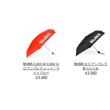
MoMA Color on Color ロ
MoMA ロゴ アンブレラ
ゴ アンブレラ レッド／ラ
折りたたみ
イトブルー
￥5,940
￥5,940