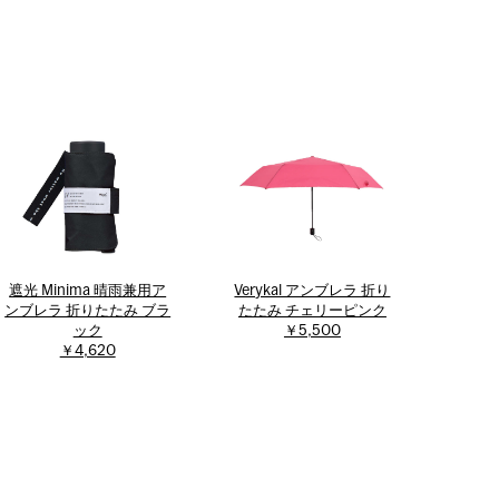
遮光 Minima 晴雨兼用ア
Verykal アンブレラ 折り
ンブレラ 折りたたみ ブラ
たたみ チェリーピンク
ック
￥5,500
￥4,620