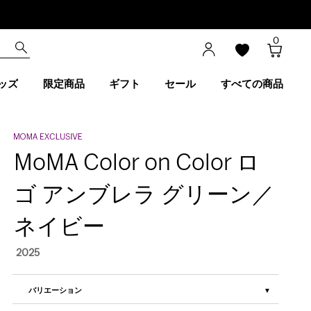
0
ッズ
限定商品
ギフト
セール
すべての商品
MoMA Color on Color ロ
ゴ アンブレラ グリーン／
ネイビー
2025
バリエーション