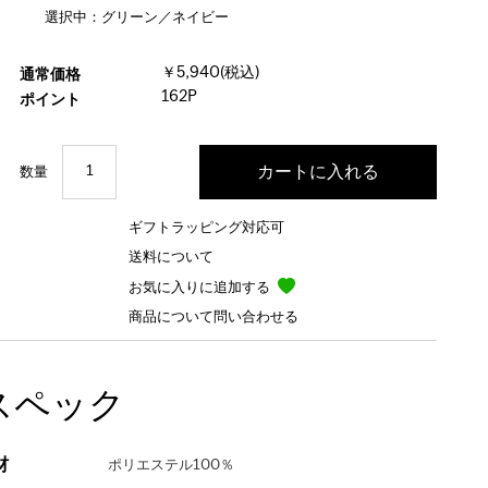
選択中：グリーン／ネイビー
￥5,940(税込)
通常価格
162P
ポイント
数量
ギフトラッピング対応可
送料について
お気に入りに追加する
商品について問い合わせる
スペック
材
ポリエステル100％