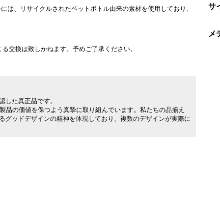
サ
ーには、リサイクルされたペットボトル由来の素材を使用しており、
メ
よる交換は致しかねます。予めご了承ください。
承認した真正品です。
製品の価値を保つよう真摯に取り組んでいます。私たちの品揃え
れるグッドデザインの精神を体現しており、複数のデザインが実際に