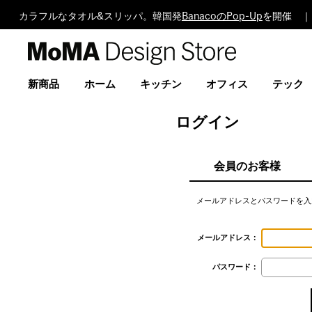
カラフルなタオル&スリッパ。韓国発
BanacoのPop-Up
を開催 ｜ 
MoMA
Design
Store
新商品
ホーム
キッチン
オフィス
テック
ログイン
会員のお客様
メールアドレスとパスワードを入
メールアドレス：
パスワード：