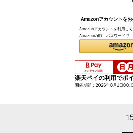
Amazonアカウントを
Amazonアカウントを利用し
AmazonのID、パスワード
楽天ペイの利用でポイン
開催期間：2026年8月1日00:00
1