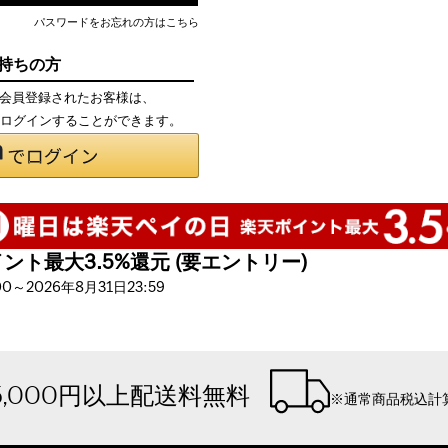
パスワードをお忘れの方はこちら
お持ちの方
て会員登録されたお客様は、
で、ログインすることができます。
ト最大3.5%還元 (要エントリー)
～2026年8月31日23:59
5,000円以上配送料無料
※通常商品税込計