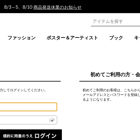
8/3～5、8/10
商品発送休業のお知らせ
ファッション
ポスター＆アーティスト
ブック
キ
初めてご利用の方・
力してログインしてください。
初めてご利用のお客様は、こちらか
メールアドレスとパスワードを登録
るようになります。