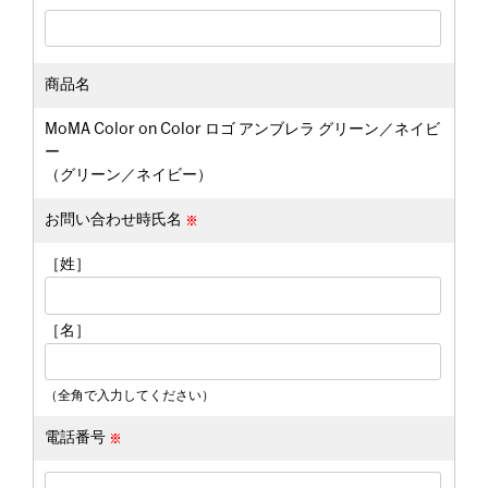
商品名
MoMA Color on Color ロゴ アンブレラ グリーン／ネイビ
ー
（グリーン／ネイビー）
お問い合わせ時氏名
［姓］
［名］
（全角で入力してください）
電話番号