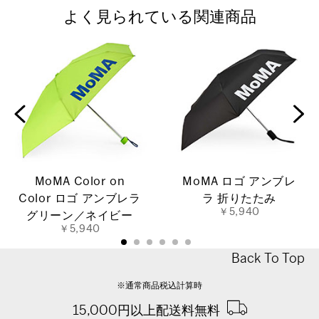
よく見られている関連商品
MoMA Color on
MoMA ロゴ アンブレ
Color ロゴ アンブレラ
ラ 折りたたみ
￥5,940
グリーン／ネイビー
￥5,940
Back To Top
※通常商品税込計算時
15,000円以上配送料無料