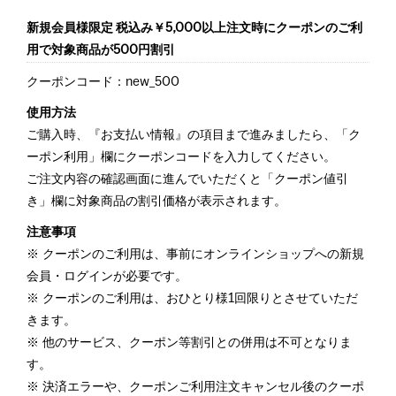
新規会員様限定 税込み￥5,000以上注文時にクーポンのご利
用で対象商品が500円割引
クーポンコード：new_500
使用方法
ご購入時、『お支払い情報』の項目まで進みましたら、「ク
ーポン利用」欄にクーポンコードを入力してください。
ご注文内容の確認画面に進んでいただくと「クーポン値引
き」欄に対象商品の割引価格が表示されます。
注意事項
クーポンのご利用は、事前にオンラインショップへの新規
会員・ログインが必要です。
クーポンのご利用は、おひとり様1回限りとさせていただ
きます。
他のサービス、クーポン等割引との併用は不可となりま
す。
決済エラーや、クーポンご利用注文キャンセル後のクーポ