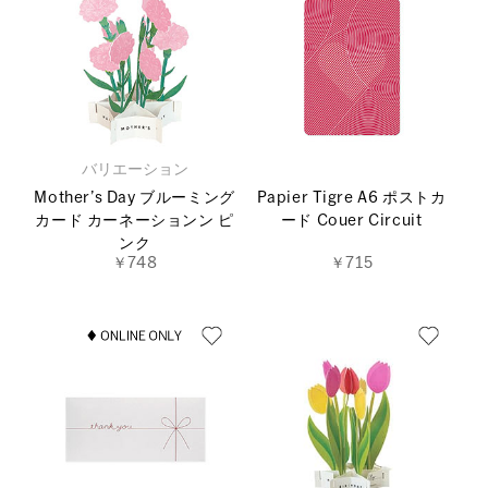
バリエーション
Mother’s Day ブルーミング
Papier Tigre A6 ポストカ
カード カーネーションン ピ
ード Couer Circuit
ンク
￥748
￥715