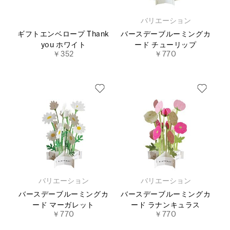
バリエーション
ギフトエンベロープ Thank
バースデーブルーミングカ
you ホワイト
ード チューリップ
￥352
￥770
バリエーション
バリエーション
バースデーブルーミングカ
バースデーブルーミングカ
ード マーガレット
ード ラナンキュラス
￥770
￥770