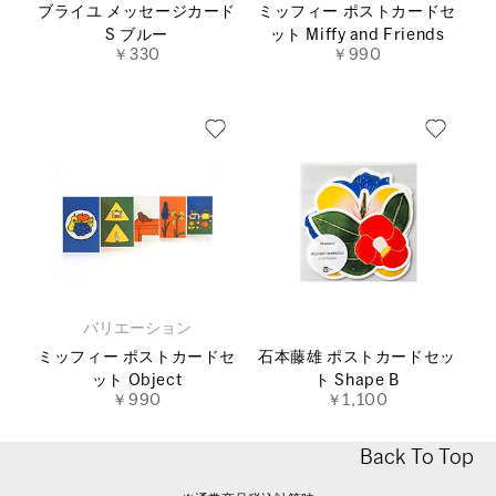
ブライユ メッセージカード
ミッフィー ポストカードセ
S ブルー
ット Miffy and Friends
￥330
￥990
バリエーション
ミッフィー ポストカードセ
石本藤雄 ポストカードセッ
ット Object
ト Shape B
￥990
￥1,100
Back To Top