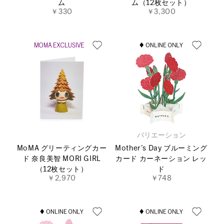
ム
ム（12枚セット）
￥330
￥3,300
バリエーション
MoMA グリーティングカー
Mother’s Day ブルーミング
ド 奈良美智 MORI GIRL
カード カーネーション レッ
（12枚セット）
ド
￥2,970
￥748