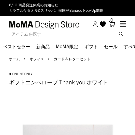
8/10
商品発送休業のお知らせ
カラフルなタオル&スリッパ。
韓国発Banaco Pop-Up開催
0
ベストセラー
新商品
MoMA限定
ギフト
セール
すべ
ホーム
オフィス
カード & レターセット
ギフトエンベロープ Thank you ホワイト