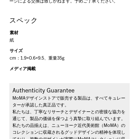
ージによる交換は致しかねます。予めご了承ください。
スペック
素材
紙
サイズ
cm：1.9×0.6×9.5、重量35g
メディア掲載
Authenticity Guarantee
MoMAデザインストアで販売する製品は、すべてキュレー
ターが承認した真正品です。
私たちは、丁寧なリサーチとデザイナーとの密接な協力を
通じて、製品の価値を保つよう真摯に取り組んでいます。
私たちの品揃えは、ニューヨーク近代美術館（MoMA）の
コレクションに収蔵されるグッドデザインの精神を体現し