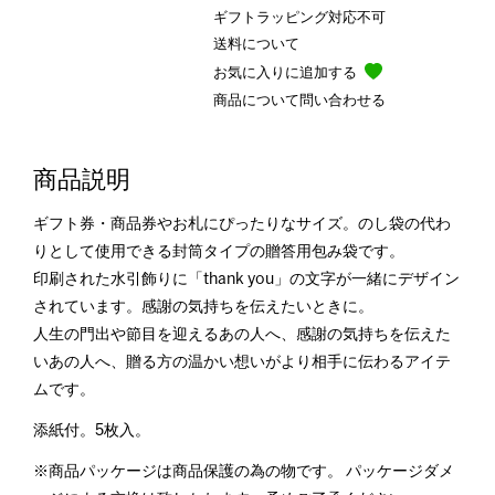
ギフトラッピング対応不可
送料について
お気に入りに追加する
商品について問い合わせる
商品説明
ギフト券・商品券やお札にぴったりなサイズ。のし袋の代わ
りとして使用できる封筒タイプの贈答用包み袋です。
印刷された水引飾りに「thank you」の文字が一緒にデザイン
されています。感謝の気持ちを伝えたいときに。
人生の門出や節目を迎えるあの人へ、感謝の気持ちを伝えた
いあの人へ、贈る方の温かい想いがより相手に伝わるアイテ
ムです。
添紙付。5枚入。
※商品パッケージは商品保護の為の物です。 パッケージダメ