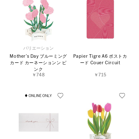
バリエーション
Mother’s Day ブルーミング
Papier Tigre A6 ポストカ
カード カーネーションン ピ
ード Couer Circuit
ンク
￥748
￥715