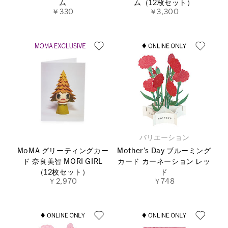
ム
ム（12枚セット）
￥330
￥3,300
バリエーション
MoMA グリーティングカー
Mother’s Day ブルーミング
ド 奈良美智 MORI GIRL
カード カーネーション レッ
（12枚セット）
ド
￥2,970
￥748