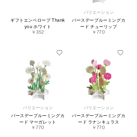
バリエーション
ギフトエンベロープ Thank
バースデーブルーミングカ
you ホワイト
ード チューリップ
￥352
￥770
バリエーション
バリエーション
バースデーブルーミングカ
バースデーブルーミングカ
ード マーガレット
ード ラナンキュラス
￥770
￥770