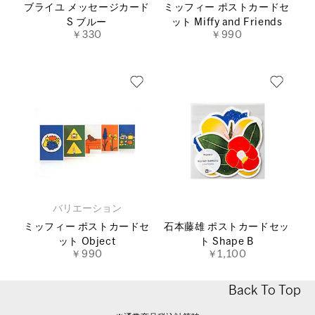
ブライユ メッセージカード
ミッフィー ポストカードセ
S ブルー
ット Miffy and Friends
￥330
￥990
バリエーション
ミッフィー ポストカードセ
石本藤雄 ポストカードセッ
ット Object
ト Shape B
￥990
￥1,100
Back To Top