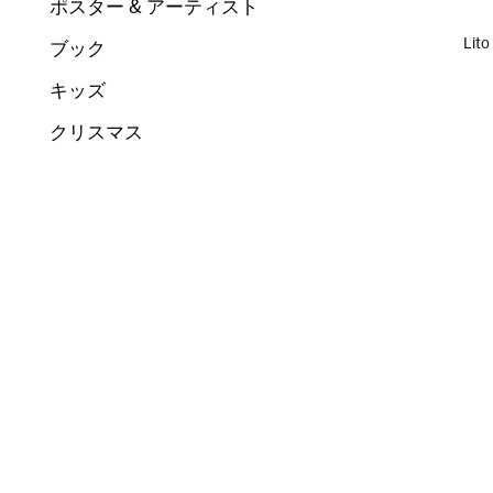
ポスター & アーティスト
Li
ブック
キッズ
クリスマス