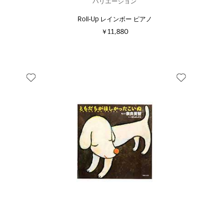
バリエーション
Roll‐Up レインボー ピアノ
￥11,880