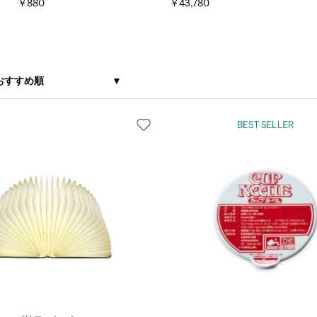
￥880
￥43,780
おすすめ順