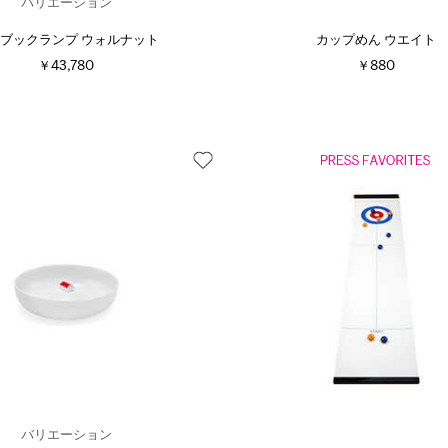
バリエーション
to ブックランプ ウォルナット
カップめん ウエイト
￥43,780
￥880
バリエーション