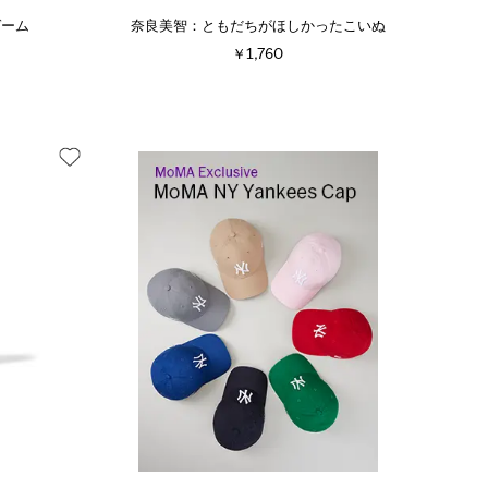
ゲーム
奈良美智：ともだちがほしかったこいぬ
￥1,760