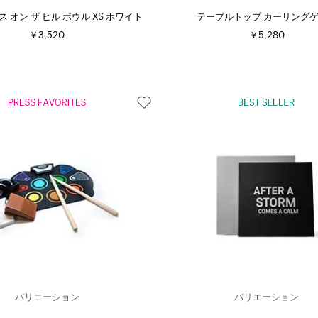
ス オン ザ ヒル ボウル XS ホワイト
テーブルトップ カーリング
￥3,520
￥5,280
バリエーション
バリエーション