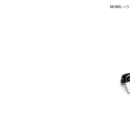
MoMA ハウ