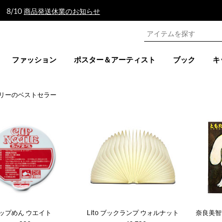
 8/10
商品発送休業のお知らせ
ファッション
ポスター＆アーティスト
ブック
キ
リーのベストセラー
ップめん ウエイト
Lito ブックランプ ウォルナット
奈良美智