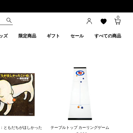
0
ッズ
限定商品
ギフト
セール
すべての商品
：ともだちがほしかった
テーブルトップ カーリングゲーム