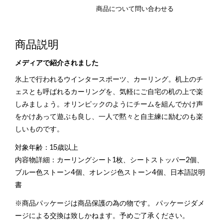
商品について問い合わせる
商品説明
メディアで紹介されました
氷上で行われるウインタースポーツ、カーリング。机上のチ
ェスとも呼ばれるカーリングを、気軽にご自宅の机の上で楽
しみましょう。オリンピックのようにチームを組んでかけ声
をかけあって遊ぶも良し、一人で黙々と自主練に励むのも楽
しいものです。
対象年齢：15歳以上
内容物詳細：カーリングシート1枚、シートストッパー2個、
ブルー色ストーン4個、オレンジ色ストーン4個、日本語説明
書
※商品パッケージは商品保護の為の物です。 パッケージダメ
ージによる交換は致しかねます。予めご了承ください。