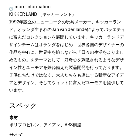
more information
KIKKER LAND （キッカーランド）
1992年設立のニューヨークの玩具メーカー、キッカーラン
ド。オランダ生まれのJan van der landeによってバラエティ
に富んだコレクションを展開しています。キッカーランドデ
ザインチームはオランダをはじめ、世界各国のデザイナーの
作品を中心に、世界中を旅しながら「日々の生活をより楽し
めるもの」をテーマとして、好奇心を刺激されるようなデザ
イン性とユーモアを兼ね備えた製品開発を行っております。
子供たちだけではなく、大人たちをも虜にする斬新なアイデ
アとデザイン、そしてウィットに富んだユーモアを提供して
います。
スペック
素材
ポリプロピレン、アイアン、ABS樹脂
サイズ