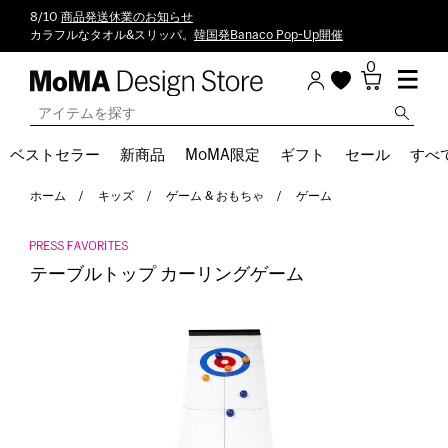
8/10
商品発送休業のお知らせ
カラフルなタオル&スリッパ。
韓国発Banaco Pop-Up開催
0
ベストセラー
新商品
MoMA限定
ギフト
セール
すべ
ホーム
キッズ
ゲーム & おもちゃ
ゲーム
テーブルトップ カーリングゲーム