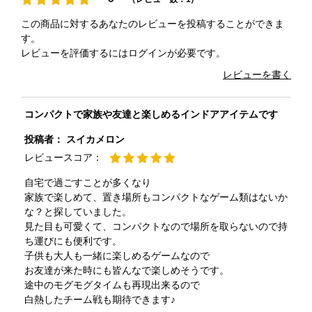
この商品に対するあなたのレビューを投稿することができま
す。
レビューを評価するには
ログイン
が必要です。
レビューを書く
コンパクトで家族や友達と楽しめるインドアアイテムです
投稿者：
スイカメロン
レビュースコア：
自宅で過ごすことが多くなり
家族で楽しめて、置き場所もコンパクトなゲーム類はないか
な？と探していました。
見た目も可愛くて、コンパクトなので場所を取らないので持
ち運びにも便利です。
子供も大人も一緒に楽しめるゲームなので
お友達が来た時にも皆んなで楽しめそうです。
途中のモグモグタイムも再現出来るので
白熱したチーム戦も期待できます♪