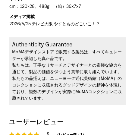
cm：120×28、488g （箱）36x7x7
メディア掲載
2026/5/25 テレビ大阪 やすとものどこいこ！？
Authenticity Guarantee
MoMAデザインストアで販売する製品は、すべてキュレー
ターが承認した真正品です。
私たちは、丁寧なリサーチとデザイナーとの密接な協力を
通じて、製品の価値を保つよう真摯に取り組んでいます。
私たちの品揃えは、ニューヨーク近代美術館（MoMA）の
コレクションに収蔵されるグッドデザインの精神を体現し
ており、複数のデザインが実際にMoMAコレクションに収
蔵されています。
ユーザーレビュー
5
（レビュー数：1）