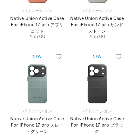
バリエーション
バリエーション
Native Union Active Case
Native Union Active Case
For iPhone 17 pro アプリ
For iPhone 17 pro サンド
コット
ストーン
￥7,700
￥7,700
バリエーション
バリエーション
Native Union Active Case
Native Union Active Case
For iPhone 17 pro スレー
For iPhone 17 pro ブラッ
トグリーン
ク