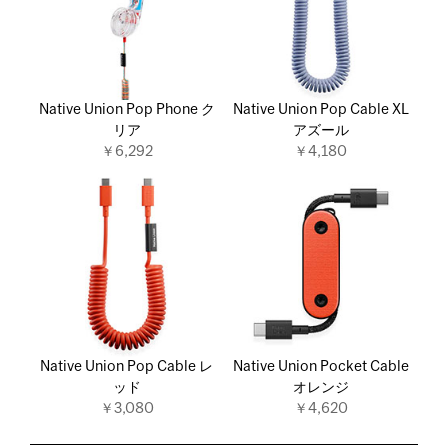
Native Union Pop Phone ク
Native Union Pop Cable XL
リア
アズール
￥6,292
￥4,180
Native Union Pop Cable レ
Native Union Pocket Cable
ッド
オレンジ
￥3,080
￥4,620