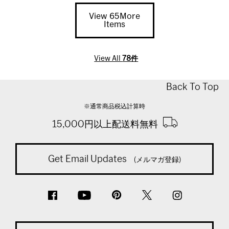
View 65More
Items
View All
78件
Back To Top
※通常商品税込計算時
15,000円以上配送料無料
Get Email Updates
(メルマガ登録)