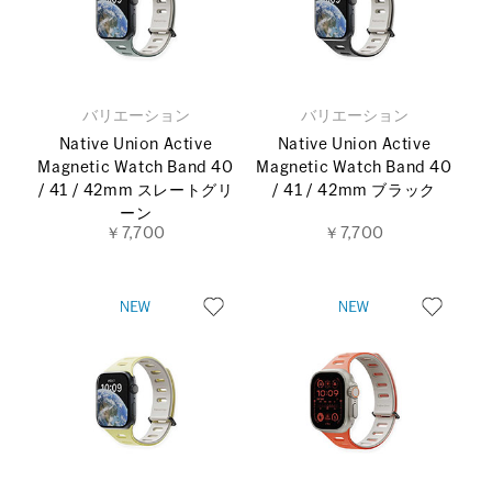
バリエーション
バリエーション
Native Union Active
Native Union Active
Magnetic Watch Band 40
Magnetic Watch Band 40
/ 41 / 42mm スレートグリ
/ 41 / 42mm ブラック
ーン
￥7,700
￥7,700