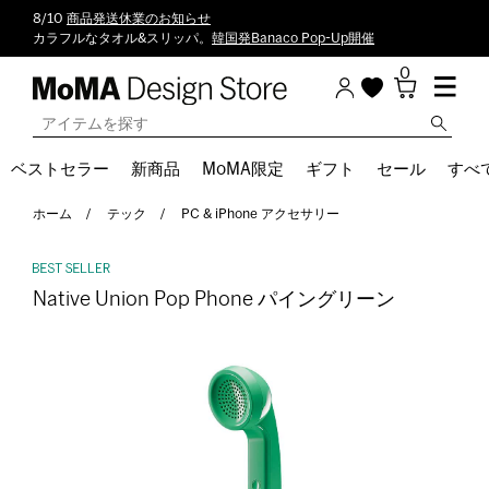
8/10
商品発送休業のお知らせ
カラフルなタオル&スリッパ。
韓国発Banaco Pop-Up開催
0
ベストセラー
新商品
MoMA限定
ギフト
セール
すべ
ホーム
テック
PC & iPhone アクセサリー
Native Union Pop Phone パイングリーン