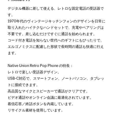
デジタル機器に差して使える、レトロな固定電話の受話器で
す。
1970年代のヴィンテージキッチンフォンのデザインを日常に
取り入れたハイテクなハンドセットで、充電やペアリングは
不要です。差し込むだけですぐに通話を始められます。
コード付き電話を知らない世代へのギフトにもぴったりで、
エルゴノミクスに配慮した形状で長時間の通話も快適に行え
ます。
Native Union Retro Pop Phone の特長：
レトロで楽しい受話器デザイン。
USB-C対応で、スマートフォン、ノートパソコン、タブレッ
トに接続できます。
高品質なマイクとスピーカーで通話がクリアです。
ビデオ通話やオンライン会議に最適化されています。
着信応答／終話ボタンを内蔵しています。
リサイクル素材を使用しています。