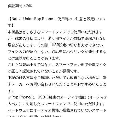
保証期間：2年
【Native Union Pop Phone ご使用時のご注意と設定につい
て】
本製品はさまざまなスマートフォンでご使用いただけます
が、端末の仕様により、通話用マイクが自動で認識されない
場合があります。その際、USB設定の切り替えができない、
マイク入力が反応しない、通話中にハウリングが発生するな
どの症状が出ることがあります。
これらは製品不良ではなく、スマートフォン側で外部マイク
が正しく認識されていないことが原因です。
下記の対処方法をご確認いただいても改善しない場合は、端
末メーカーへお問い合わせいただくことをおすすめいたしま
す。
※Pop Phoneは、USB-C経由のオーディオ機能（オーディオ
入出力）に対応したスマートフォンでご使用いただけます。
ハードウェアにオーディオ機能が搭載されていないスマート
フォンではご使用いただけません。