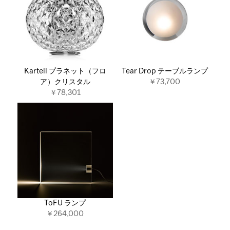
Kartell プラネット（フロ
Tear Drop テーブルランプ
ア）クリスタル
￥73,700
￥78,301
ToFU ランプ
￥264,000