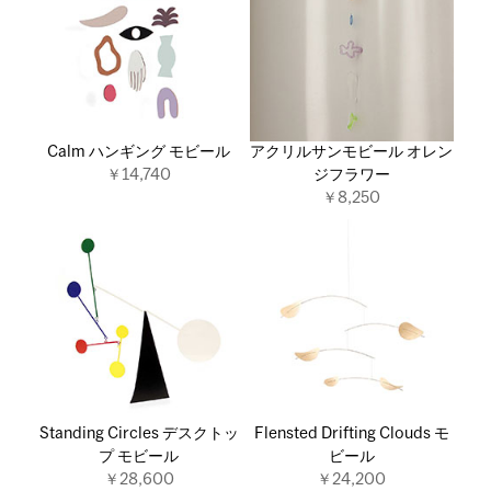
Calm ハンギング モビール
アクリルサンモビール オレン
￥14,740
ジフラワー
￥8,250
Standing Circles デスクトッ
Flensted Drifting Clouds モ
プ モビール
ビール
￥28,600
￥24,200