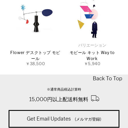
バリエーション
Flower デスクトップ モビ
モビール キット Way to
ール
Work
￥38,500
￥5,940
Back To Top
※通常商品税込計算時
15,000円以上配送料無料
Get Email Updates
(メルマガ登録)