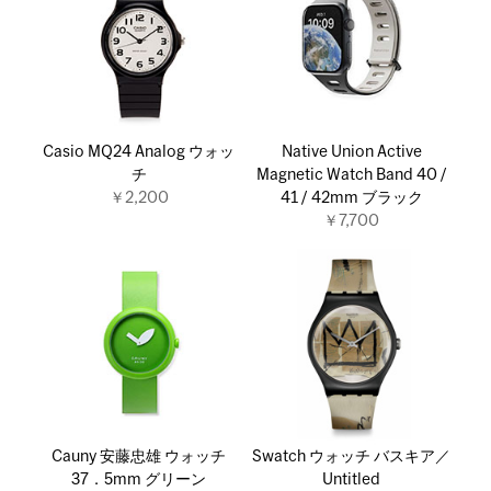
Casio MQ24 Analog ウォッ
Native Union Active
チ
Magnetic Watch Band 40 /
￥2,200
41 / 42mm ブラック
￥7,700
Cauny 安藤忠雄 ウォッチ
Swatch ウォッチ バスキア／
37．5mm グリーン
Untitled