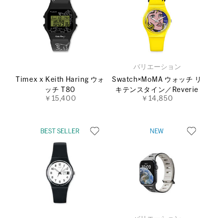
バリエーション
Timex x Keith Haring ウォ
Swatch×MoMA ウォッチ リ
ッチ T80
キテンスタイン／Reverie
￥15,400
￥14,850