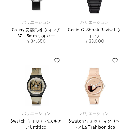
バリエーション
バリエーション
Cauny 安藤忠雄 ウォッチ
Casio G-Shock Revival ウ
37．5mm シルバー
ォッチ
￥34,650
￥33,000
バリエーション
バリエーション
Swatch ウォッチ バスキア
Swatch ウォッチ マグリッ
／Untitled
ト／La Trahison des