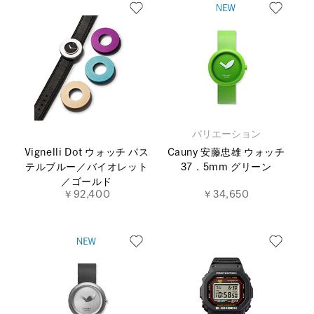
バリエーション
Vignelli Dot ウォッチ パス
Cauny 安藤忠雄 ウォッチ
テルブルー／バイオレット
37．5mm グリーン
／ゴールド
￥92,400
￥34,650