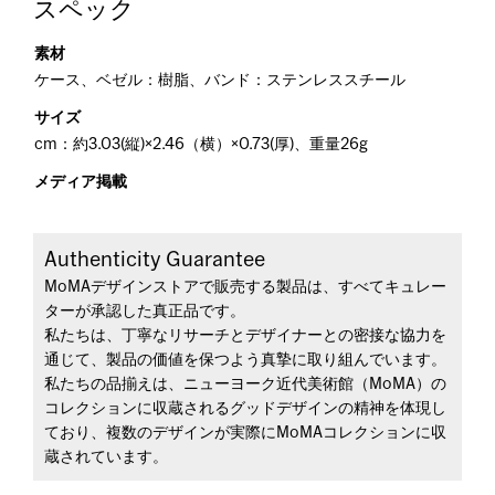
スペック
素材
ケース、ベゼル：樹脂、バンド：ステンレススチール
サイズ
cm：約3.03(縦)×2.46（横）×0.73(厚)、重量26g
メディア掲載
Authenticity Guarantee
MoMAデザインストアで販売する製品は、すべてキュレー
ターが承認した真正品です。
私たちは、丁寧なリサーチとデザイナーとの密接な協力を
通じて、製品の価値を保つよう真摯に取り組んでいます。
私たちの品揃えは、ニューヨーク近代美術館（MoMA）の
コレクションに収蔵されるグッドデザインの精神を体現し
ており、複数のデザインが実際にMoMAコレクションに収
蔵されています。