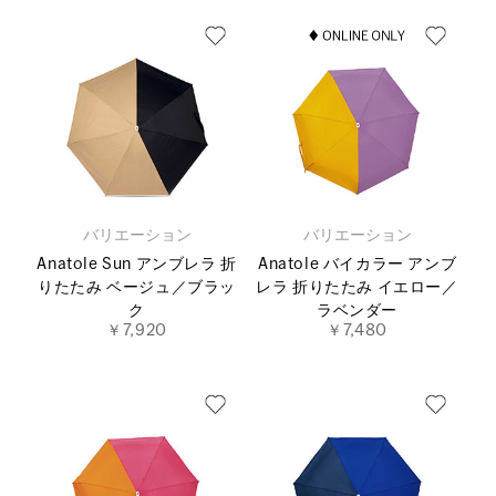
バリエーション
バリエーション
Anatole Sun アンブレラ 折
Anatole バイカラー アンブ
りたたみ ベージュ／ブラッ
レラ 折りたたみ イエロー／
ク
ラベンダー
￥7,920
￥7,480