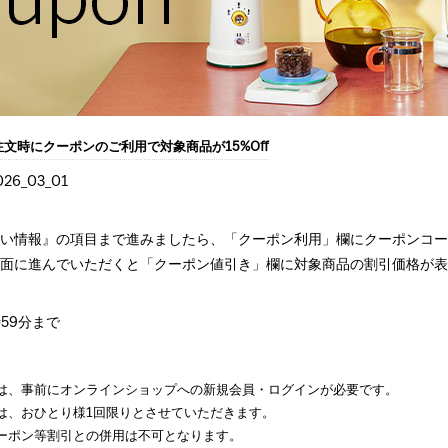
文時にクーポンのご利用で対象商品が15%Off
6_03_01
払い情報』の項目まで進みましたら、「クーポン利用」欄にクーポンコ
画面に進んでいただくと「クーポン値引き」欄に対象商品の割引価格が
時59分まで
は、事前にオンラインショップへの新規会員・ログインが必要です。
は、おひとり様1回限りとさせていただきます。
ーポン等割引との併用は不可となります。