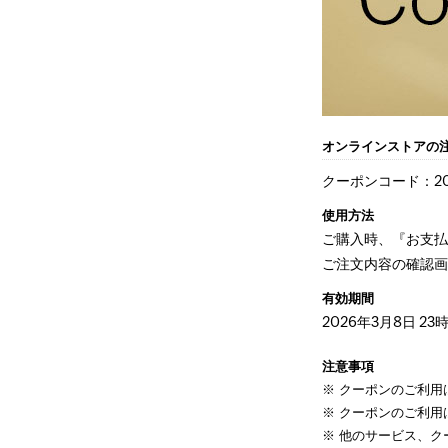
オンラインストアの注
クーポンコード：202
使用方法
ご購入時、『お支
ご注文内容の確認
有効期間
2026年3月8日 23
注意事項
クーポンのご利用
クーポンのご利用
他のサービス、ク