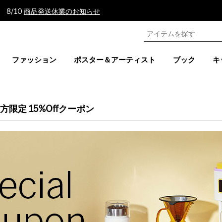
 8/10
商品発送休業のお知らせ
ファッション
ポスター＆アーティスト
ブック
キ
限定 15%Offクーポン