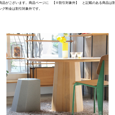
商品がございます。商品ページに 【※割引対象外】 と記載のある商品は
ング料金は割引対象外です。