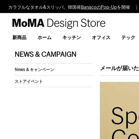
カラフルなタオル&スリッパ。韓国発
BanacoのPop-Up
を開催 ｜
MoMA
Design
Store
新商品
ホーム
キッチン
オフィス
テック
NEWS & CAMPAIGN
メールが届いた方
News & キャンペーン
ストアイベント