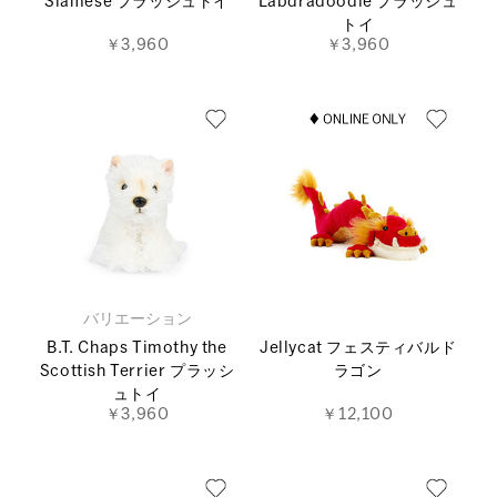
Siamese プラッシュトイ
Labdradoodle プラッシュ
トイ
￥3,960
￥3,960
バリエーション
B.T. Chaps Timothy the
Jellycat フェスティバルド
Scottish Terrier プラッシ
ラゴン
ュトイ
￥3,960
￥12,100