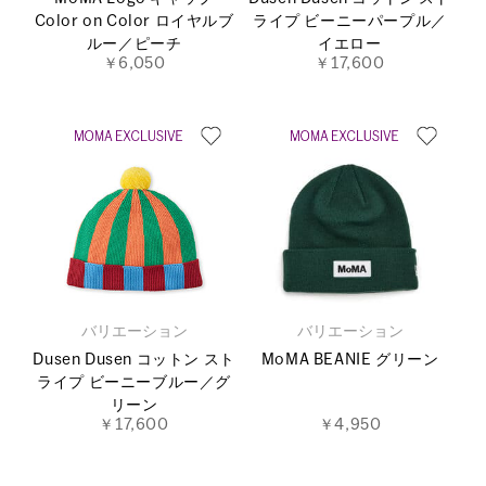
Color on Color ロイヤルブ
ライプ ビーニーパープル／
ルー／ピーチ
イエロー
￥6,050
￥17,600
バリエーション
バリエーション
Dusen Dusen コットン スト
MoMA BEANIE グリーン
ライプ ビーニーブルー／グ
リーン
￥17,600
￥4,950