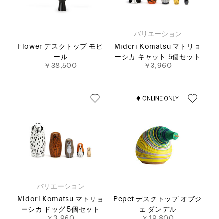
バリエーション
Flower デスクトップ モビ
Midori Komatsu マトリョ
ール
ーシカ キャット 5個セット
￥38,500
￥3,960
バリエーション
Midori Komatsu マトリョ
Pepet デスクトップ オブジ
ーシカ ドッグ 5個セット
ェ ダンデル
￥3,960
￥19,800