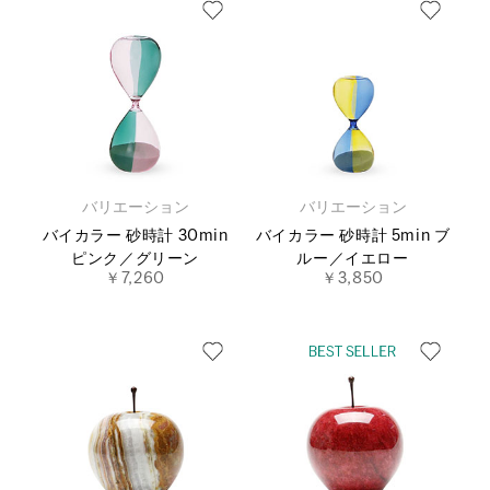
バリエーション
バリエーション
バイカラー 砂時計 30min
バイカラー 砂時計 5min ブ
ピンク／グリーン
ルー／イエロー
￥7,260
￥3,850