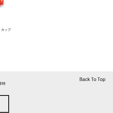
 カップ
Back To Top
Back To Top
算時