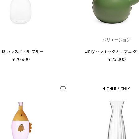
バリエーション
Bilia ガラスボトル ブルー
Emily セラミックカラフェ 
￥20,900
￥25,300