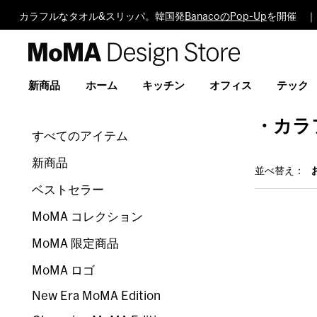
カラフルなタオル&スリッパ。韓国発
BanacoのPop-Up
を開催 ｜ 
MoMA
Design
Store
新商品
ホーム
キッチン
オフィス
テック
・カラ
すべてのアイテム
新商品
並べ替え：
ベストセラー
MoMA コレクション
MoMA 限定商品
MoMA ロゴ
New Era MoMA Edition