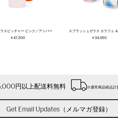
ガラスピッチャー ピンク／アンバー
スプラッシュガラス カラフェ ＆
￥47,300
￥34,650
5,000円以上配送料無料
※通常商品税込計
Get Email Updates（メルマガ登録）