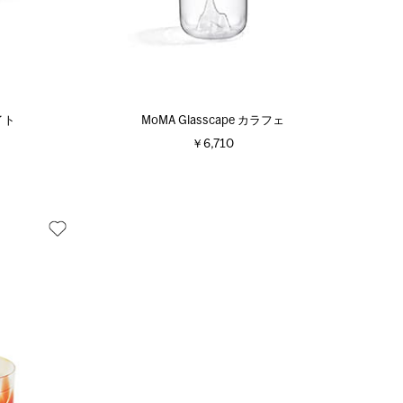
ワイト
MoMA Glasscape カラフェ
￥6,710