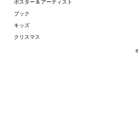
ポスター & アーティスト
ブック
キッズ
クリスマス