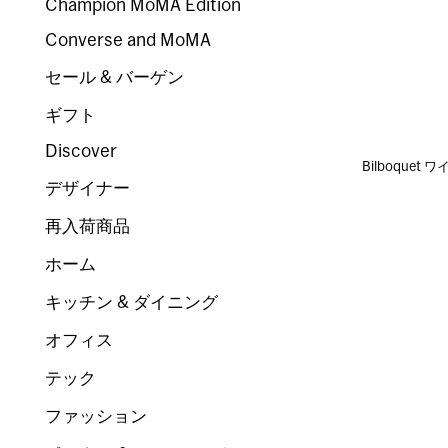
Champion MoMA Edition
Converse and MoMA
セール & バーゲン
ギフト
Discover
Bilboque
デザイナー
再入荷商品
ホーム
キッチン & ダイニング
オフィス
テック
ファッション