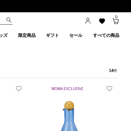
0
ッズ
限定商品
ギフト
セール
すべての商品
14
件