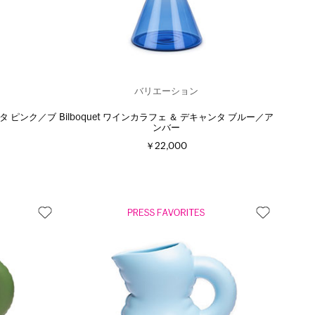
バリエーション
ャンタ ピンク／ブ
Bilboquet ワインカラフェ ＆ デキャンタ ブルー／ア
ンバー
￥22,000