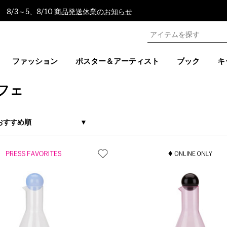
8/3～5、8/10
商品発送休業のお知らせ
ファッション
ポスター＆アーティスト
ブック
キ
フェ
おすすめ順