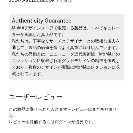
2024/3/8 ELLE DECOR デジタル
Authenticity Guarantee
MoMAデザインストアで販売する製品は、すべてキュレー
ターが承認した真正品です。
私たちは、丁寧なリサーチとデザイナーとの密接な協力を
通じて、製品の価値を保つよう真摯に取り組んでいます。
私たちの品揃えは、ニューヨーク近代美術館（MoMA）の
コレクションに収蔵されるグッドデザインの精神を体現し
ており、複数のデザインが実際にMoMAコレクションに収
蔵されています。
ユーザーレビュー
この商品に寄せられたカスタマーレビューはまだありませ
ん。
レビューを評価するには
ログイン
が必要です。