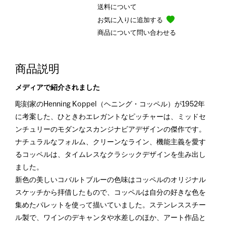
送料について
お気に入りに追加する
商品について問い合わせる
商品説明
メディアで紹介されました
彫刻家のHenning Koppel（ヘニング・コッペル）が1952年
に考案した、ひときわエレガントなピッチャーは、ミッドセ
ンチュリーのモダンなスカンジナビアデザインの傑作です。
ナチュラルなフォルム、クリーンなライン、機能主義を愛す
るコッペルは、タイムレスなクラシックデザインを生み出し
ました。
新色の美しいコバルトブルーの色味はコッペルのオリジナル
スケッチから拝借したもので、コッペルは自分の好きな色を
集めたパレットを使って描いていました。ステンレススチー
ル製で、ワインのデキャンタや水差しのほか、アート作品と