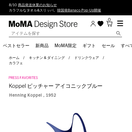
8/10
商品発送休業のお知らせ
カラフルなタオル&スリッパ。
韓国発Banaco Pop-Up開催
0
ベストセラー
新商品
MoMA限定
ギフト
セール
すべ
ホーム
キッチン & ダイニング
ドリンクウェア
カラフェ
Koppel ピッチャー アイコニックブルー
Henning Koppel，1952