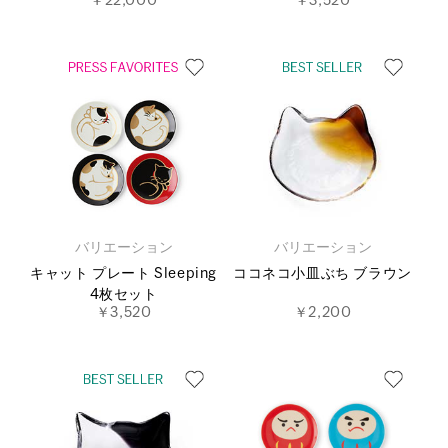
￥22,000
￥3,520
バリエーション
バリエーション
キャット プレート Sleeping
ココネコ小皿ぶち ブラウン
4枚セット
￥3,520
￥2,200