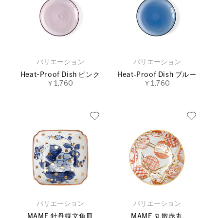
バリエーション
バリエーション
Heat-Proof Dish ピンク
Heat‐Proof Dish ブルー
￥1,760
￥1,760
バリエーション
バリエーション
MAME 牡丹蝶文角皿
MAME 丸散赤丸