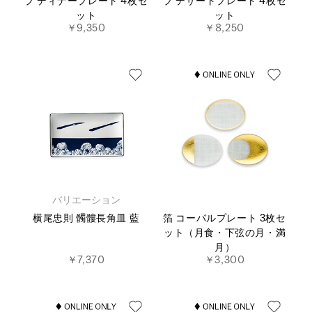
プ ディナープレート 4枚セ
プ デザートプレート 4枚セ
ット
ット
￥9,350
￥8,250
バリエーション
横尾忠則 髑髏長角皿 藍
箔 コーバルプレート 3枚セ
ット（月食・下弦の月・満
月）
￥7,370
￥3,300