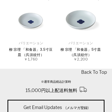
バリエーション
バリエーション
柳 宗理 「和食器」3.5寸豆
柳 宗理 「和食器」5寸皿
皿 （呉須紋付）
（呉須紋付）
￥1,760
￥2,200
Back To Top
※通常商品税込計算時
15,000円以上配送料無料
Get Email Updates
(メルマガ登録)