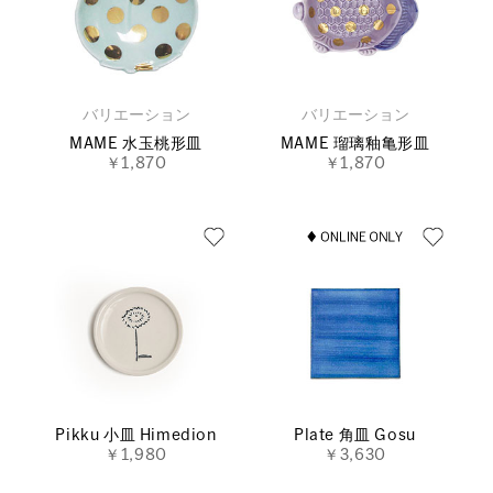
バリエーション
バリエーション
MAME 水玉桃形皿
MAME 瑠璃釉亀形皿
￥1,870
￥1,870
Pikku 小皿 Himedion
Plate 角皿 Gosu
￥1,980
￥3,630