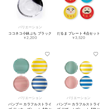
バリエーション
ココネコ小鉢ぶち ブラック
だるま プレート 4点セット
￥2,200
￥3,520
バリエーション
バリエーション
バンブー カラフルストライ
バンブー カラフルストライ