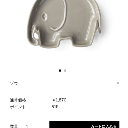
ゾウ
通常価格
￥1,870
ポイント
51P
数量