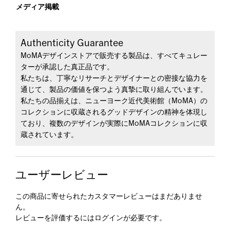
メディア掲載
Authenticity Guarantee
MoMAデザインストアで販売する製品は、すべてキュレー
ターが承認した真正品です。
私たちは、丁寧なリサーチとデザイナーとの密接な協力を
通じて、製品の価値を保つよう真摯に取り組んでいます。
私たちの品揃えは、ニューヨーク近代美術館（MoMA）の
コレクションに収蔵されるグッドデザインの精神を体現し
ており、複数のデザインが実際にMoMAコレクションに収
蔵されています。
ユーザーレビュー
この商品に寄せられたカスタマーレビューはまだありませ
ん。
レビューを評価するには
ログイン
が必要です。