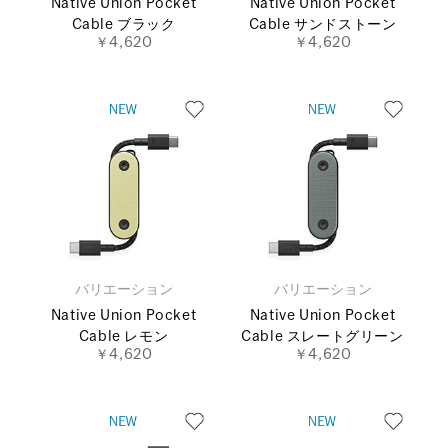
Native Union Pocket
Native Union Pocket
Cable ブラック
Cable サンドストーン
￥4,620
￥4,620
バリエーション
バリエーション
Native Union Pocket
Native Union Pocket
Cable レモン
Cable スレートグリーン
￥4,620
￥4,620