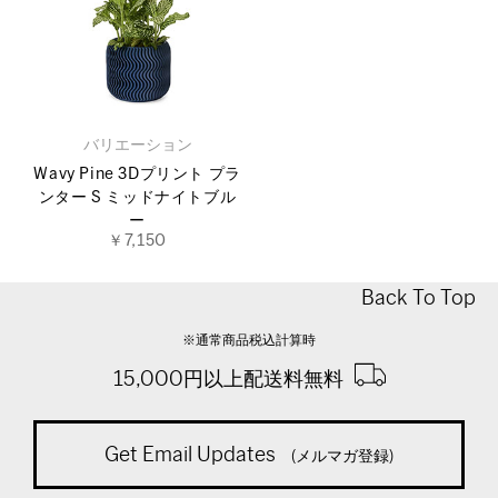
バリエーション
Wavy Pine 3Dプリント プラ
ンター S ミッドナイトブル
ー
￥7,150
Back To Top
※通常商品税込計算時
15,000円以上配送料無料
Get Email Updates
(メルマガ登録)