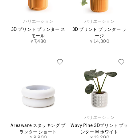
バリエーション
バリエーション
3D プリント プランター ス
3D プリント プランター ラ
モール
ージ
￥7,480
￥14,300
バリエーション
Areaware スタッキング プ
Wavy Pine 3Dプリント プラ
ランター ショート
ンター M ホワイト
￥9,900
￥13,200